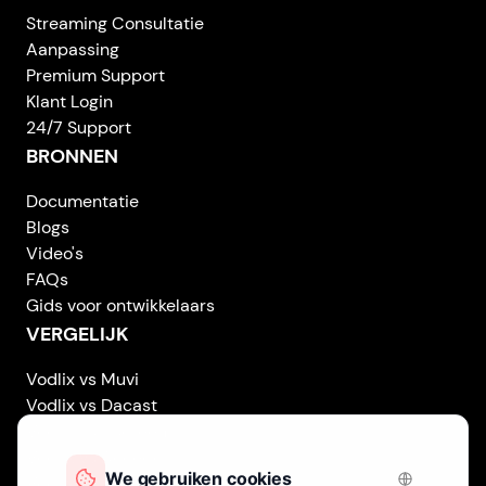
Streaming Consultatie
Aanpassing
Premium Support
Klant Login
24/7 Support
BRONNEN
Documentatie
Blogs
Video's
FAQs
Gids voor ontwikkelaars
VERGELIJK
Vodlix vs Muvi
Vodlix vs Dacast
Vodlix vs Uscreen
Vodlix vs Accedo
Vodlix vs Brightcove