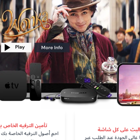
تأمين الترفيه الخاص ب
لبث على كل شاشة
ا عالي الجودة عند الطلب عبر