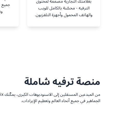
بعلامتك التجارية مصممة لمحتوى
جميع 
الترفيه - محسّنة بالكامل للويب
وت
والهاتف المحمول وأجهزة التلفزيون.
منصة ترفيه شاملة
الجماهير في جميع أنحاء العالم وتعظيم الإيرادات.