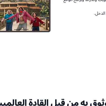
الدخل.
وق به من قبل القادة العالمي