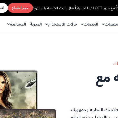
حجز اجتماع
اتص
تنمية أعمال البث الخاصة بك اليوم!
منصات
الخدمات
حالات الاستخدام
المدونة
المساعدة
بك
 مع
 والدراما وبرامج الواقع