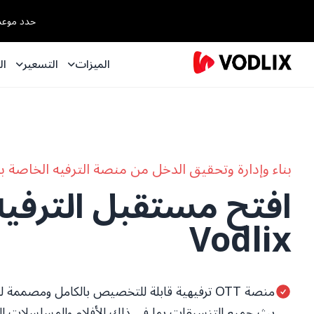
حدد موعداً مع خبير OTT لدينا ل
الميزات
التسعير
ال
بناء وإدارة وتحقيق الدخل من منصة الترفيه الخاصة 
افتح مستقبل الترفيه
Vodlix
منصة OTT ترفيهية قابلة للتخصيص بالكامل ومصممة لعلامتك التجارية وجمهورك.
بث جميع التنسيقات بما في ذلك الأفلام والمسلسلات الويب