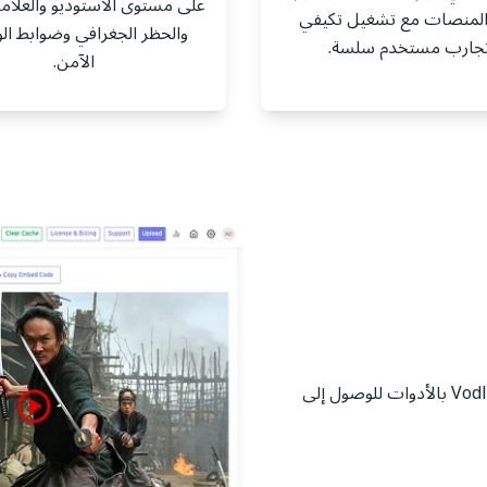
على مستوى الاستوديو والعلامة 
المنصات مع تشغيل تكيفي
والحظر الجغرافي وضوابط ا
جارب مستخدم سلسة.
الآمن.
من المبدعين المستقلين إلى الاستوديوهات الكبرى، يمكّنك Vodlix بالأدوات للوصول إلى