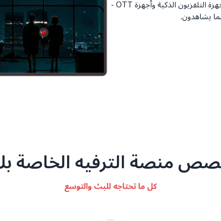
قدم تجربة سينمائية عبر الويب وتطبيقات الهاتف المحمول وأجهزة التلفزيون الذكية وأجهزة OTT -
ما يشاهدون.
ص منصة الترفيه الخاصة ب
كل ما تحتاجه للبث والتوسع