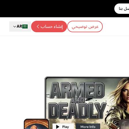
ل بنا
عرض توضيحي
إنشاء حساب
AR