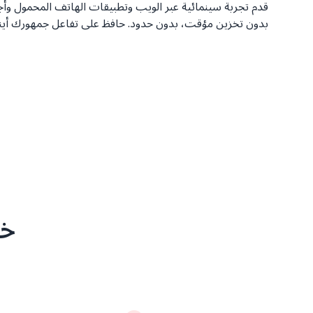
بدون تخزين مؤقت، بدون حدود. حافظ على تفاعل جمهورك أين
خص