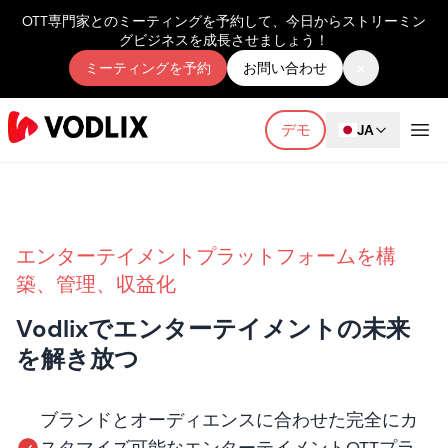
OTT専門家とのミーティングを予約して、今日からストリーミン
グビジネスを成長させましょう！
×
ミーティングを予約
お問い合わせ
デモ
JA
エンターテイメントプラットフォームを構
築、管理、収益化
Vodlixでエンターテイメントの未来
を解き放つ
ブランドとオーディエンスに合わせた完全にカ