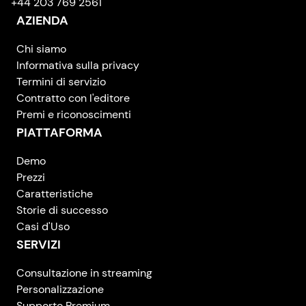
+44 203 769 2561
AZIENDA
Chi siamo
Informativa sulla privacy
Termini di servizio
Contratto con l'editore
Premi e riconoscimenti
PIATTAFORMA
Demo
Prezzi
Caratteristiche
Storie di successo
Casi d'Uso
SERVIZI
Consultazione in streaming
Personalizzazione
Supporto Premium