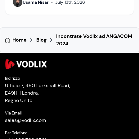
Usama Nisar
•
July 13th, 2026
Incontrate Vodlix ad ANGACOM
Home
Blog
2024
Indirizzo
Ufficio 7, 480 Larkshall Road,
E49HH Londra,
Regno Unito
Via Email
sales
@
vodlix.com
Per Telefono