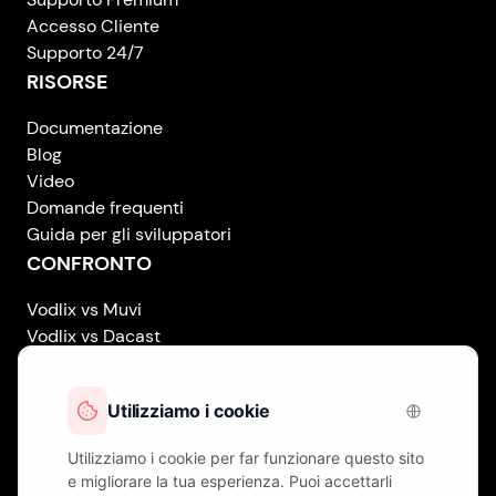
Accesso Cliente
Supporto 24/7
RISORSE
Documentazione
Blog
Video
Domande frequenti
Guida per gli sviluppatori
CONFRONTO
Vodlix vs Muvi
Vodlix vs Dacast
Vodlix vs Uscreen
Vodlix vs Accedo
Vodlix vs Brightcove
Vodlix vs Vplayed