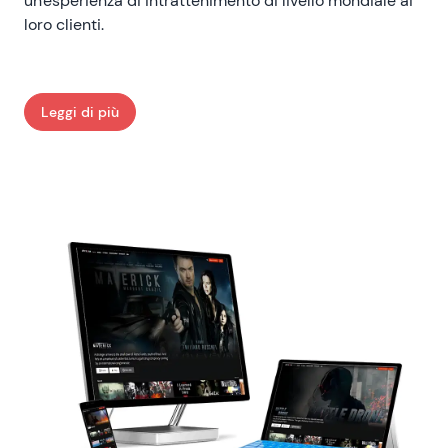
un'esperienza di intrattenimento di livello mondiale ai
loro clienti.
Leggi di più
: Transworld Home