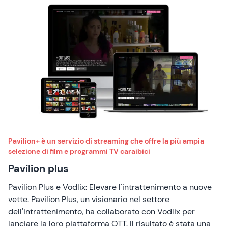
Pavilion+ è un servizio di streaming che offre la più ampia
selezione di film e programmi TV caraibici
Pavilion plus
Pavilion Plus e Vodlix: Elevare l'intrattenimento a nuove
vette. Pavilion Plus, un visionario nel settore
dell'intrattenimento, ha collaborato con Vodlix per
lanciare la loro piattaforma OTT. Il risultato è stata una