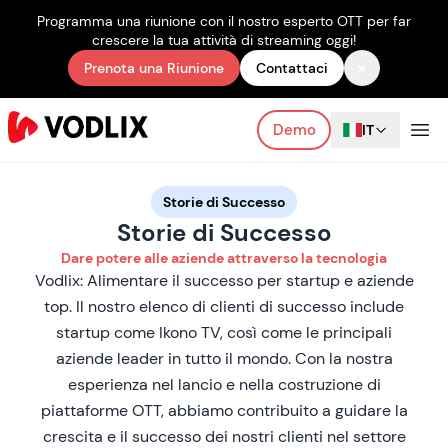
Programma una riunione con il nostro esperto OTT per far
crescere la tua attività di streaming oggi!
×
Prenota una Riunione
Contattaci
Demo
IT
Storie di Successo
Storie di Successo
Dare potere alle aziende attraverso la tecnologia
Vodlix: Alimentare il successo per startup e aziende
top. Il nostro elenco di clienti di successo include
startup come Ikono TV, così come le principali
aziende leader in tutto il mondo. Con la nostra
esperienza nel lancio e nella costruzione di
piattaforme OTT, abbiamo contribuito a guidare la
crescita e il successo dei nostri clienti nel settore