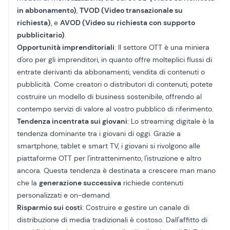
in abbonamento)
,
TVOD (Video transazionale su
richiesta)
, e
AVOD (Video su richiesta con supporto
pubblicitario)
.
Opportunità imprenditoriali
: Il settore OTT è una miniera
d'oro per gli imprenditori, in quanto offre molteplici flussi di
entrate derivanti da abbonamenti, vendita di contenuti o
pubblicità. Come creatori o distributori di contenuti, potete
costruire un modello di business sostenibile, offrendo al
contempo servizi di valore al vostro pubblico di riferimento.
Tendenza incentrata sui giovani
: Lo streaming digitale è la
tendenza dominante tra i giovani di oggi. Grazie a
smartphone, tablet e smart TV, i giovani si rivolgono alle
piattaforme OTT per l'intrattenimento, l'istruzione e altro
ancora. Questa tendenza è destinata a crescere man mano
che la
generazione successiva
richiede contenuti
personalizzati e on-demand.
Risparmio sui costi
: Costruire e gestire un canale di
distribuzione di media tradizionali è costoso. Dall'affitto di