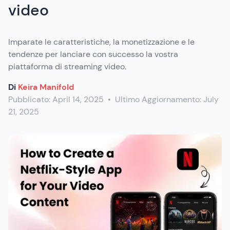
video
Imparate le caratteristiche, la monetizzazione e le
tendenze per lanciare con successo la vostra
piattaforma di streaming video.
Di
Keira Manifold
Pubblicato:
April 14, 2025
•
Ultimo Aggiornamento:
July
21, 2025