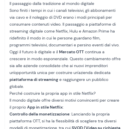
Il passaggio dalla tradizione al mondo digitale
Sono finiti i tempi in cui i canali televisivi, gli abbonamenti
via cavo e il noleggio di DVD erano i modi principali per
consumare contenuti video. Il passaggio a piattaforme di
streaming digitale come Netflix, Hulu e Amazon Prime ha
ridefinito il modo in cui le persone guardano film,
programmi televisivi, documentari e persino eventi dal vivo.
Oggi il futuro è digitale e il
Mercato OTT
continua a
crescere in modo esponenziale. Questo cambiamento offre
sia alle aziende consolidate che ai nuovi imprenditori
un'opportunità unica per costruire un'azienda dedicata
piattaforma di streaming
e raggiungere un pubblico
globale.
Perché costruire la propria app in stile Netflix?
Il mondo digitale offre diversi motivi convincenti per creare
il proprio
App in stile Netflix
:
Controllo della monetizzazione
: Lanciando la propria
piattaforma OTT, si ha la flessibilità di scegliere tra diversi
modelli di monetizzazione, tra cui
SVOD (Video su richiesta