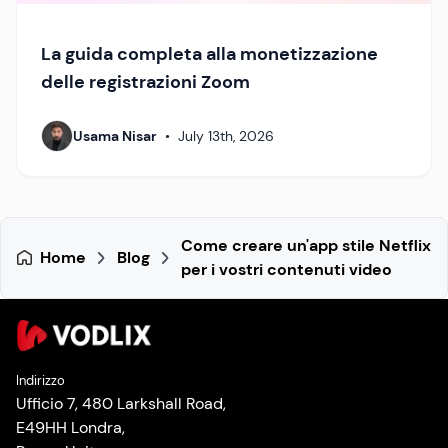
La guida completa alla monetizzazione
delle registrazioni Zoom
Usama Nisar
•
July 13th, 2026
Come creare un'app stile Netflix
Home
Blog
per i vostri contenuti video
Indirizzo
Ufficio 7, 480 Larkshall Road,
E49HH Londra,