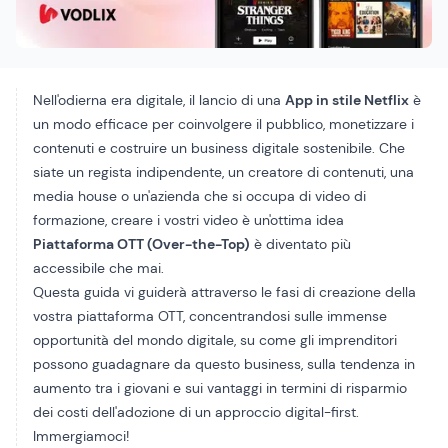
Nell'odierna era digitale, il lancio di una
App in stile Netflix
è
un modo efficace per coinvolgere il pubblico, monetizzare i
contenuti e costruire un business digitale sostenibile. Che
siate un regista indipendente, un creatore di contenuti, una
media house o un'azienda che si occupa di video di
formazione, creare i vostri video è un'ottima idea
Piattaforma OTT (Over-the-Top)
è diventato più
accessibile che mai.
Questa guida vi guiderà attraverso le fasi di creazione della
vostra piattaforma OTT, concentrandosi sulle immense
opportunità del mondo digitale, su come gli imprenditori
possono guadagnare da questo business, sulla tendenza in
aumento tra i giovani e sui vantaggi in termini di risparmio
dei costi dell'adozione di un approccio digital-first.
Immergiamoci!