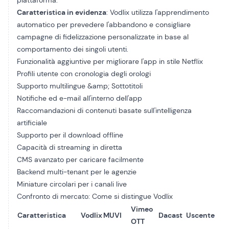
piattaforma.
Caratteristica in evidenza
: Vodlix utilizza l'apprendimento
automatico per prevedere l'abbandono e consigliare
campagne di fidelizzazione personalizzate in base al
comportamento dei singoli utenti.
Funzionalità aggiuntive per migliorare l'app in stile Netflix
Profili utente con cronologia degli orologi
Supporto multilingue
&amp; Sottotitoli
Notifiche ed e-mail all'interno dell'app
Raccomandazioni di contenuti basate sull'intelligenza
artificiale
Supporto per il download offline
Capacità di streaming in diretta
CMS avanzato
per caricare facilmente
Backend multi-tenant per le agenzie
Miniature circolari per i canali live
Confronto di mercato: Come si distingue Vodlix
Vimeo
Caratteristica
Vodlix
MUVI
Dacast
Uscente
OTT