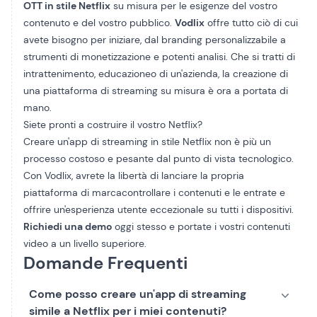
OTT in stile Netflix
su misura per le esigenze del vostro
contenuto e del vostro pubblico.
Vodlix
offre tutto ciò di cui
avete bisogno per iniziare, dal branding personalizzabile a
strumenti di monetizzazione
e
potenti analisi
. Che si tratti di
intrattenimento,
educazione
o di un'azienda, la creazione di
una piattaforma di streaming su misura è ora a portata di
mano.
Siete pronti a costruire il vostro Netflix?
Creare un'app di streaming in stile Netflix
non è più un
processo costoso e pesante dal punto di vista tecnologico.
Con Vodlix, avrete la libertà di
lanciare la propria
piattaforma di marca
controllare i contenuti e le entrate e
offrire un'esperienza utente eccezionale su tutti i dispositivi.
Richiedi una demo
oggi stesso e portate i vostri contenuti
video a un livello superiore.
Domande Frequenti
Come posso creare un'app di streaming
simile a Netflix per i miei contenuti?