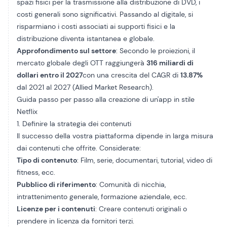
spazi fisici per la trasmissione alla distribuzione di DVD, i
costi generali sono significativi. Passando al digitale, si
risparmiano i costi associati ai supporti fisici e la
distribuzione diventa istantanea e globale.
Approfondimento sul settore
: Secondo le proiezioni, il
mercato globale degli OTT raggiungerà
316 miliardi di
dollari entro il 2027
con una crescita del CAGR di
13.87%
dal 2021 al 2027 (Allied Market Research).
Guida passo per passo alla creazione di un'app in stile
Netflix
1. Definire la strategia dei contenuti
Il successo della vostra piattaforma dipende in larga misura
dai contenuti che offrite. Considerate:
Tipo di contenuto
: Film, serie, documentari, tutorial, video di
fitness, ecc.
Pubblico di riferimento
: Comunità di nicchia,
intrattenimento generale, formazione aziendale, ecc.
Licenze per i contenuti
: Creare contenuti originali o
prendere in licenza da fornitori terzi.