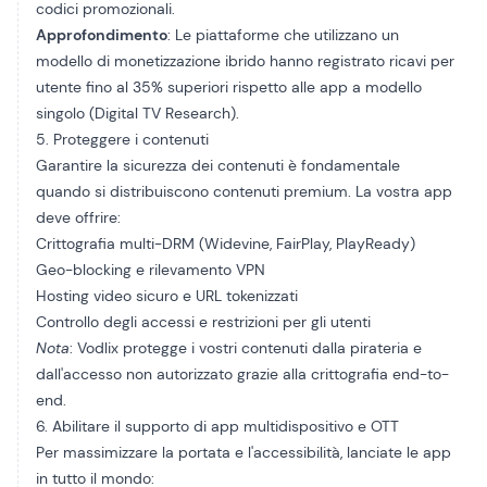
codici promozionali.
Approfondimento
: Le piattaforme che utilizzano un
modello di monetizzazione ibrido hanno registrato ricavi per
utente fino al 35% superiori rispetto alle app a modello
singolo (Digital TV Research).
5. Proteggere i contenuti
Garantire la sicurezza dei contenuti è fondamentale
quando si distribuiscono contenuti premium. La vostra app
deve offrire:
Crittografia multi-DRM
(Widevine, FairPlay, PlayReady)
Geo-blocking e rilevamento VPN
Hosting video sicuro e URL tokenizzati
Controllo degli accessi e restrizioni per gli utenti
Nota
: Vodlix protegge i vostri contenuti dalla pirateria e
dall'accesso non autorizzato grazie alla crittografia end-to-
end.
6. Abilitare il supporto di app multidispositivo e OTT
Per massimizzare la portata e l'accessibilità, lanciate le app
in tutto il mondo: