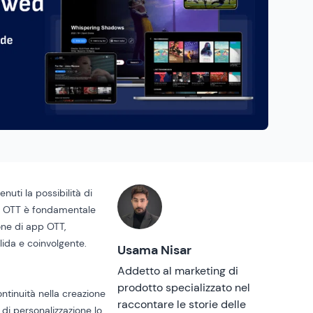
nuti la possibilità di
app OTT è fondamentale
one di app OTT,
lida e coinvolgente.
Usama Nisar
Addetto al marketing di
prodotto specializzato nel
ontinuità nella creazione
raccontare le storie delle
 di personalizzazione lo