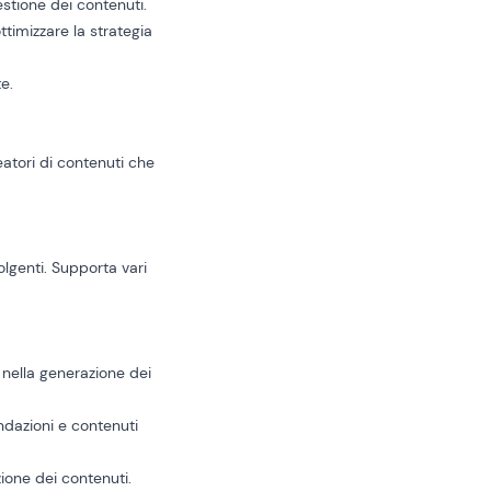
stione dei contenuti.
timizzare la strategia
te.
reatori di contenuti che
olgenti. Supporta vari
 nella generazione dei
ndazioni e contenuti
ione dei contenuti.