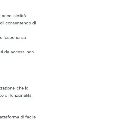
accessibilità.
idi, consentendo di
re l'esperienza
uti da accessi non
zzazione, che lo
 di funzionalità.
attaforma di facile