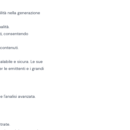
lità nella generazione
alità.
uti, consentendo
 contenuti.
alabile e sicura. Le sue
r le emittenti e i grandi
 l'analisi avanzata.
trate.