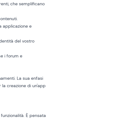
renti, che semplificano
ontenuti.
ra applicazione e
identità del vostro
me i forum e
namenti. La sua enfasi
 la creazione di un'app
 funzionalità. È pensata