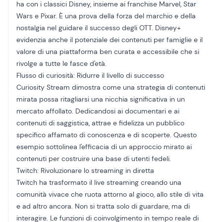
ha con i classici Disney, insieme ai franchise Marvel, Star
Wars e Pixar. È una prova della forza del marchio e della
nostalgia nel guidare il successo degli OTT. Disney+
evidenzia anche il potenziale dei contenuti per famiglie e il
valore di una piattaforma ben curata e accessibile che si
rivolge a tutte le fasce d'età.
Flusso di curiosità: Ridurre il livello di successo
Curiosity Stream dimostra come una strategia di contenuti
mirata possa ritagliarsi una nicchia significativa in un
mercato affollato. Dedicandosi ai documentari e ai
contenuti di saggistica, attrae e fidelizza un pubblico
specifico affamato di conoscenza e di scoperte. Questo
esempio sottolinea l'efficacia di un approccio mirato ai
contenuti per costruire una base di utenti fedeli.
Twitch: Rivoluzionare lo streaming in diretta
Twitch ha trasformato il live streaming creando una
comunità vivace che ruota attorno al gioco, allo stile di vita
e ad altro ancora. Non si tratta solo di guardare, ma di
interagire. Le funzioni di coinvolgimento in tempo reale di