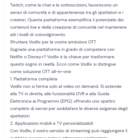
Twitch, come la chat e le sottoscrizioni, favoriscono un
senso di comunità e di appartenenza tra gli spettatori e i
creatori. Questa piattaforma esemplifica il potenziale dei
contenuti live e della creazione di comunità nel mantenere
alti i livelli di coinvolgimento.
Sfruttare Vodlix per le vostre ambizioni OTT
Sognate una piattaforma in grado di competere con
Netflix o Disney+? Vodlix è la chiave per trasformare
questo sogno in realtà. Ecco come Vodlix si distingue
come soluzione OTT all-in-one:
1. Piattaforma completa
Vodlix non si ferma solo al video on demand. Si estende
alla TV in diretta, alle funzionalità DVR e alla Guida
Elettronica ai Programmi (EPG), offrendo uno spettro
completo di servizi per soddisfare le diverse esigenze degli
spettatori.
2. Applicazioni mobili e TV personalizzabili
Con Vodlix, il vostro servizio di streaming può raggiungere il