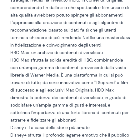
strategia. Netflix ha investito molto in contenuti originali,
comprendendo fin dall'inizio che spettacoli e film unici e di
alta qualità avrebbero potuto spingere gli abbonamenti.
L'approccio alla creazione di contenuti e agli algoritmi di
raccomandazione, basato sui dati, fa sì che gli utenti
tornino a chiedere di più, rendendo Netflix una masterclass
in fidelizzazione e coinvolgimento degli utenti.
HBO Max: un archivio di contenuti diversificati
HBO Max sfrutta la solida eredità di HBO, combinandola
con un'ampia gamma di contenuti provenienti dalla vasta
libreria di Warner Media. È una piattaforma in cui si può
trovare di tutto, da serie innovative come "I Soprano" a film
di successo e agli esclusivi Max Originals. HBO Max
dimostra la potenza dei contenuti diversificati, in grado di
soddisfare un'ampia gamma di gusti e interessi, e
sottolinea l'importanza di una forte libreria di contenuti per
attrarre e fidelizzare gli abbonati.
Disney+: La casa delle storie più amate
Disney+ sfrutta il profondo legame emotivo che il pubblico