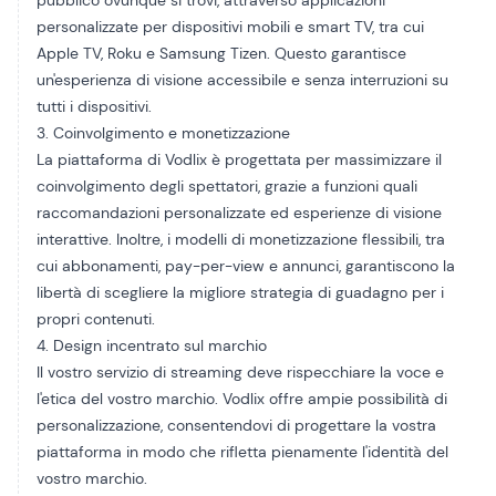
pubblico ovunque si trovi, attraverso applicazioni
personalizzate per dispositivi mobili e smart TV, tra cui
Apple TV, Roku e Samsung Tizen. Questo garantisce
un'esperienza di visione accessibile e senza interruzioni su
tutti i dispositivi.
3. Coinvolgimento e monetizzazione
La piattaforma di Vodlix è progettata per massimizzare il
coinvolgimento degli spettatori, grazie a funzioni quali
raccomandazioni personalizzate ed esperienze di visione
interattive. Inoltre, i modelli di monetizzazione flessibili, tra
cui abbonamenti, pay-per-view e annunci, garantiscono la
libertà di scegliere la migliore strategia di guadagno per i
propri contenuti.
4. Design incentrato sul marchio
Il vostro servizio di streaming deve rispecchiare la voce e
l'etica del vostro marchio. Vodlix offre ampie possibilità di
personalizzazione, consentendovi di progettare la vostra
piattaforma in modo che rifletta pienamente l'identità del
vostro marchio.