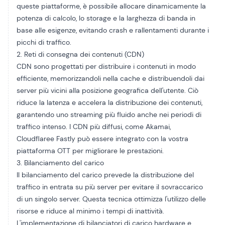
queste piattaforme, è possibile allocare dinamicamente la
potenza di calcolo, lo storage e la larghezza di banda in
base alle esigenze, evitando crash e rallentamenti durante i
picchi di traffico.
2. Reti di consegna dei contenuti (CDN)
CDN
sono progettati per distribuire i contenuti in modo
efficiente, memorizzandoli nella cache e distribuendoli dai
server più vicini alla posizione geografica dell'utente. Ciò
riduce la latenza e accelera la distribuzione dei contenuti,
garantendo uno streaming più fluido anche nei periodi di
traffico intenso. I CDN più diffusi, come
Akamai
,
Cloudflare
e Fastly può essere integrato con la vostra
piattaforma OTT per migliorare le prestazioni.
3. Bilanciamento del carico
Il bilanciamento del carico prevede la distribuzione del
traffico in entrata su più server per evitare il sovraccarico
di un singolo server. Questa tecnica ottimizza l'utilizzo delle
risorse e riduce al minimo i tempi di inattività.
L'implementazione di bilanciatori di carico hardware e