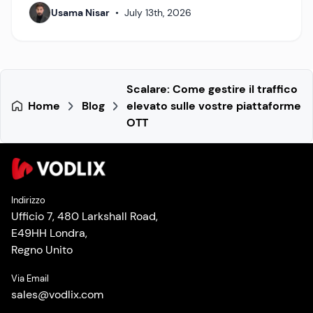
Usama Nisar
•
July 13th, 2026
Scalare: Come gestire il traffico
Home
Blog
elevato sulle vostre piattaforme
OTT
Indirizzo
Ufficio 7, 480 Larkshall Road,
E49HH Londra,
Regno Unito
Via Email
sales
@
vodlix.com