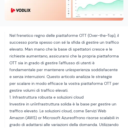
Nel frenetico regno delle piattaforme OTT (Over-the-Top), il
successo porta spesso con sé la sfida di gestire un traffico
elevato. Man mano che la base di spettatori cresce e le
richieste aumentano, assicurarsi che la propria piattaforma
OTT sia in grado di gestire l'afflusso di utenti è
fondamentale per mantenere un'esperienza soddisfacente
e senza interruzioni. Questo articolo analizza le strategie
per scalare in modo efficace la vostra piattaforma OTT per
gestire volumi di traffico elevati.
1. Infrastruttura robusta e soluzioni cloud
Investire in un'infrastruttura solida è la base per gestire un
traffico elevato. Le soluzioni cloud, come
Servizi Web
Amazon (AWS)
or
Microsoft Azure
offrono risorse scalabili in
grado di adattarsi alle variazioni della domanda. Utilizzando