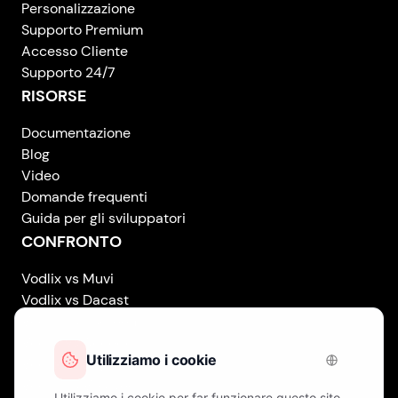
Personalizzazione
Supporto Premium
Accesso Cliente
Supporto 24/7
RISORSE
Documentazione
Blog
Video
Domande frequenti
Guida per gli sviluppatori
CONFRONTO
Vodlix vs Muvi
Vodlix vs Dacast
Vodlix vs Uscreen
Vodlix vs Accedo
Vodlix vs Brightcove
Vodlix vs Vplayed