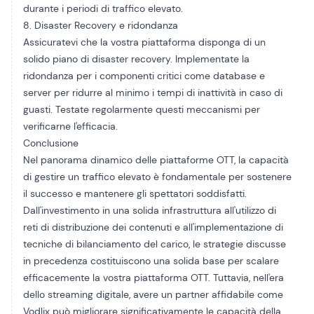
durante i periodi di traffico elevato.
8. Disaster Recovery e ridondanza
Assicuratevi che la vostra piattaforma disponga di un
solido piano di disaster recovery. Implementate la
ridondanza per i componenti critici come database e
server per ridurre al minimo i tempi di inattività in caso di
guasti. Testate regolarmente questi meccanismi per
verificarne l'efficacia.
Conclusione
Nel panorama dinamico delle piattaforme OTT, la capacità
di gestire un traffico elevato è fondamentale per sostenere
il successo e mantenere gli spettatori soddisfatti.
Dall'investimento in una solida infrastruttura all'utilizzo di
reti di distribuzione dei contenuti e all'implementazione di
tecniche di bilanciamento del carico, le strategie discusse
in precedenza costituiscono una solida base per scalare
efficacemente la vostra piattaforma OTT. Tuttavia, nell'era
dello streaming digitale, avere un partner affidabile come
Vodlix può migliorare significativamente le capacità della