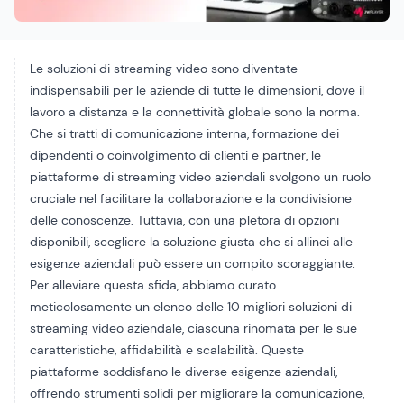
Le soluzioni di streaming video sono diventate
indispensabili per le aziende di tutte le dimensioni, dove il
lavoro a distanza e la connettività globale sono la norma.
Che si tratti di comunicazione interna, formazione dei
dipendenti o coinvolgimento di clienti e partner, le
piattaforme di streaming video aziendali svolgono un ruolo
cruciale nel facilitare la collaborazione e la condivisione
delle conoscenze. Tuttavia, con una pletora di opzioni
disponibili, scegliere la soluzione giusta che si allinei alle
esigenze aziendali può essere un compito scoraggiante.
Per alleviare questa sfida, abbiamo curato
meticolosamente un elenco delle 10 migliori soluzioni di
streaming video aziendale, ciascuna rinomata per le sue
caratteristiche, affidabilità e scalabilità. Queste
piattaforme soddisfano le diverse esigenze aziendali,
offrendo strumenti solidi per migliorare la comunicazione,