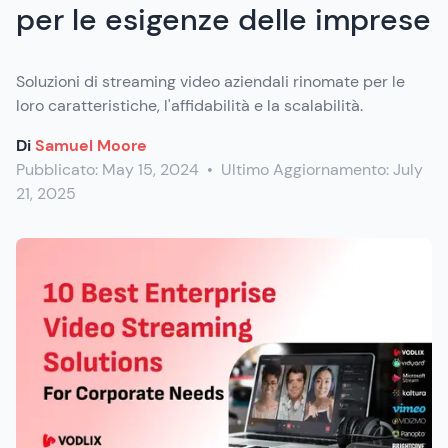
per le esigenze delle imprese
Soluzioni di streaming video aziendali rinomate per le
loro caratteristiche, l'affidabilità e la scalabilità.
Di
Samuel Moore
Pubblicato:
May 15, 2024
•
Ultimo Aggiornamento:
July
21, 2025