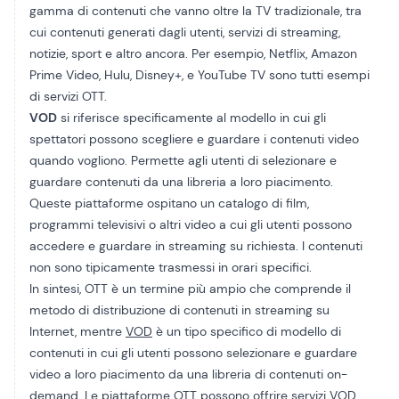
gamma di contenuti che vanno oltre la TV tradizionale, tra
cui contenuti generati dagli utenti, servizi di streaming,
notizie, sport e altro ancora. Per esempio,
Netflix
,
Amazon
Prime Video
,
Hulu
,
Disney+
, e
YouTube
TV sono tutti esempi
di servizi OTT.
VOD
si riferisce specificamente al modello in cui gli
spettatori possono scegliere e guardare i contenuti video
quando vogliono. Permette agli utenti di selezionare e
guardare contenuti da una libreria a loro piacimento.
Queste piattaforme ospitano un catalogo di film,
programmi televisivi o altri video a cui gli utenti possono
accedere e guardare in streaming su richiesta. I contenuti
non sono tipicamente trasmessi in orari specifici.
In sintesi, OTT è un termine più ampio che comprende il
metodo di distribuzione di contenuti in streaming su
Internet, mentre
VOD
è un tipo specifico di modello di
contenuti in cui gli utenti possono selezionare e guardare
video a loro piacimento da una libreria di contenuti on-
demand. Le piattaforme OTT possono offrire servizi VOD,