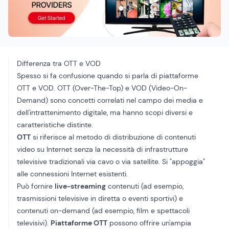
Differenza tra OTT e VOD
Spesso si fa confusione quando si parla di piattaforme
OTT e VOD. OTT (Over-The-Top) e VOD (Video-On-
Demand) sono concetti correlati nel campo dei media e
dell'intrattenimento digitale, ma hanno scopi diversi e
caratteristiche distinte.
OTT
si riferisce al metodo di distribuzione di contenuti
video su Internet senza la necessità di infrastrutture
televisive tradizionali via cavo o via satellite. Si "appoggia"
alle connessioni Internet esistenti.
Può fornire
live-streaming
contenuti (ad esempio,
trasmissioni televisive in diretta o eventi sportivi) e
contenuti on-demand (ad esempio, film e spettacoli
televisivi).
Piattaforme OTT
possono offrire un'ampia