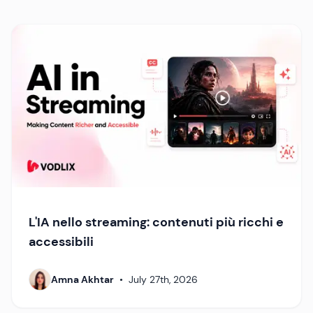
L'IA nello streaming: contenuti più ricchi e
accessibili
Amna Akhtar
•
July 27th, 2026