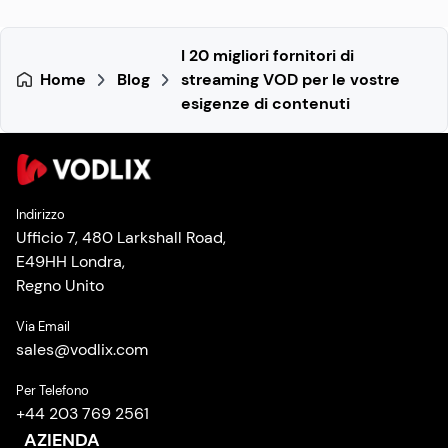
I 20 migliori fornitori di
Home
Blog
streaming VOD per le vostre
esigenze di contenuti
Indirizzo
Ufficio 7, 480 Larkshall Road,
E49HH Londra,
Regno Unito
Via Email
sales
@
vodlix.com
Per Telefono
+44 203 769 2561
AZIENDA