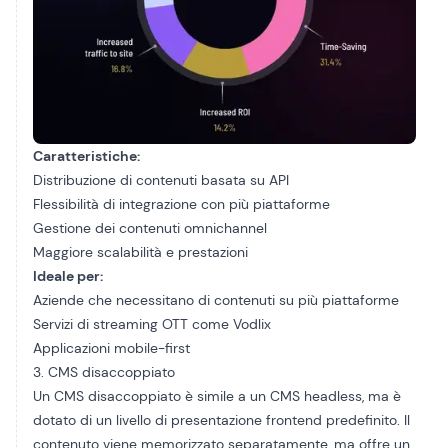
Caratteristiche:
Distribuzione di contenuti basata su API
Flessibilità di integrazione con più piattaforme
Gestione dei contenuti omnichannel
Maggiore scalabilità e prestazioni
Ideale per:
Aziende che necessitano di contenuti su più piattaforme
Servizi di streaming OTT come Vodlix
Applicazioni mobile-first
3. CMS disaccoppiato
Un CMS disaccoppiato è simile a un CMS headless, ma è
dotato di un livello di presentazione frontend predefinito. Il
contenuto viene memorizzato separatamente, ma offre un