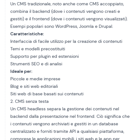
Un CMS tradizionale, noto anche come CMS accoppiato,
combina il backend (dove i contenuti vengono creati e
gestiti) e il frontend (dove i contenuti vengono visualizzati).
Esempi popolari sono WordPress, Joomla e Drupal.
Caratteristiche:
Interfaccia di facile utilizzo per la creazione di contenuti
Temi e modelli precostituiti
Supporto per plugin ed estensioni
Strumenti SEO e di analisi
Ideale per:
Piccole e medie imprese
Blog e siti web editoriali
Siti web di base basati sui contenuti
2. CMS senza testa
Un CMS headless separa la gestione dei contenuti nel
backend dalla presentazione nel frontend. Ciò significa che
i contenuti vengono archiviati e gestiti in un database
centralizzato e forniti tramite API a qualsiasi piattaforma,
comprese le applicazioni mobili, i siti web e le app per