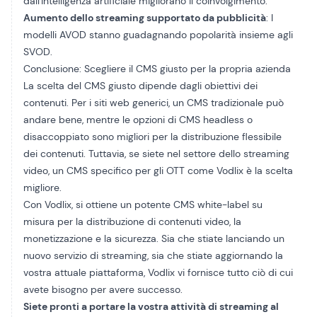
dall'intelligenza artificiale migliorano il coinvolgimento.
Aumento dello streaming supportato da pubblicità
: I
modelli AVOD stanno guadagnando popolarità insieme agli
SVOD.
Conclusione: Scegliere il CMS giusto per la propria azienda
La scelta del CMS giusto dipende dagli obiettivi dei
contenuti. Per i siti web generici, un CMS tradizionale può
andare bene, mentre le opzioni di CMS headless o
disaccoppiato sono migliori per la distribuzione flessibile
dei contenuti. Tuttavia, se siete nel settore dello streaming
video, un CMS specifico per gli OTT come Vodlix è la scelta
migliore.
Con Vodlix, si ottiene un potente CMS white-label su
misura per la distribuzione di contenuti video, la
monetizzazione e la sicurezza. Sia che stiate lanciando un
nuovo servizio di streaming, sia che stiate aggiornando la
vostra attuale piattaforma, Vodlix vi fornisce tutto ciò di cui
avete bisogno per avere successo.
Siete pronti a portare la vostra attività di streaming al