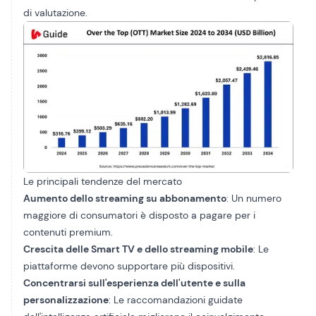
di valutazione.
Le principali tendenze del mercato
Aumento dello streaming su abbonamento
: Un numero
maggiore di consumatori è disposto a pagare per i
contenuti premium.
Crescita delle Smart TV e dello streaming mobile
: Le
piattaforme devono supportare più dispositivi.
Concentrarsi sull'esperienza dell'utente e sulla
personalizzazione
: Le raccomandazioni guidate