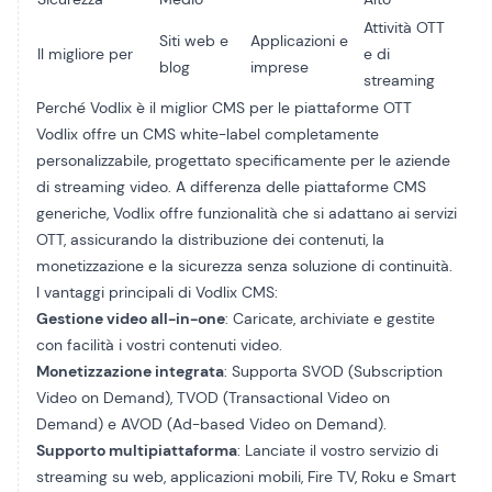
Attività OTT
Siti web e
Applicazioni e
Il migliore per
e di
blog
imprese
streaming
Perché Vodlix è il miglior CMS per le piattaforme OTT
Vodlix offre un CMS white-label completamente
personalizzabile, progettato specificamente per le aziende
di streaming video. A differenza delle piattaforme CMS
generiche, Vodlix offre funzionalità che si adattano ai servizi
OTT, assicurando la distribuzione dei contenuti, la
monetizzazione e la sicurezza senza soluzione di continuità.
I vantaggi principali di Vodlix CMS:
Gestione video all-in-one
: Caricate, archiviate e gestite
con facilità i vostri contenuti video.
Monetizzazione integrata
: Supporta SVOD (Subscription
Video on Demand), TVOD (Transactional Video on
Demand) e AVOD (Ad-based Video on Demand).
Supporto multipiattaforma
: Lanciate il vostro servizio di
streaming su web, applicazioni mobili, Fire TV, Roku e Smart