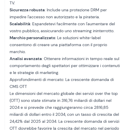
TV.
Sicurezza robusta
: Include una protezione DRM per
impedire l'accesso non autorizzato e la pirateria.
Scalabilità
: Espandetevi facilmente con l'aumentare del
vostro pubblico, assicurando uno streaming ininterrotto.
Marchio personalizzato
: Le soluzioni white-label
consentono di creare una piattaforma con il proprio
marchio.
Analisi avanzata
: Ottenere informazioni in tempo reale sul
comportamento degli spettatori per ottimizzare i contenuti
e le strategie di marketing.
Approfondimenti di mercato: La crescente domanda di
CMS OTT
Le dimensioni del mercato globale dei servizi over the top
(OTT) sono state stimate in 316,76 miliardi di dollari nel
2024 e si prevede che raggiungeranno circa 2816,85
miliardi di dollari entro il 2034, con un tasso di crescita del
24,42% dal 2025 al 2034. La crescente domanda di servizi
OTT dovrebbe favorire la crescita del mercato nel periodo