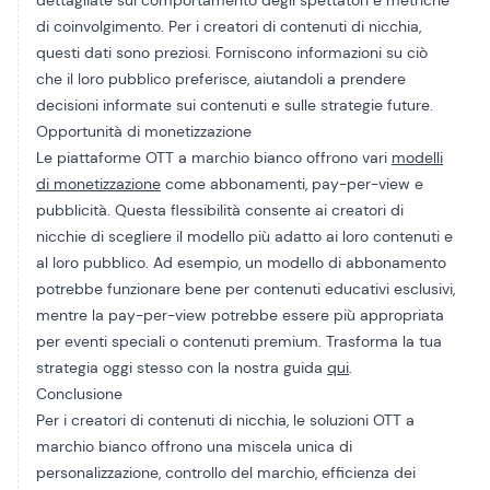
dettagliate sul comportamento degli spettatori e metriche
di coinvolgimento. Per i creatori di contenuti di nicchia,
questi dati sono preziosi. Forniscono informazioni su ciò
che il loro pubblico preferisce, aiutandoli a prendere
decisioni informate sui contenuti e sulle strategie future.
Opportunità di monetizzazione
Le piattaforme OTT a marchio bianco offrono vari
modelli
di monetizzazione
come abbonamenti, pay-per-view e
pubblicità. Questa flessibilità consente ai creatori di
nicchie di scegliere il modello più adatto ai loro contenuti e
al loro pubblico. Ad esempio, un modello di abbonamento
potrebbe funzionare bene per contenuti educativi esclusivi,
mentre la pay-per-view potrebbe essere più appropriata
per eventi speciali o contenuti premium. Trasforma la tua
strategia oggi stesso con la nostra guida
qui
.
Conclusione
Per i creatori di contenuti di nicchia, le soluzioni OTT a
marchio bianco offrono una miscela unica di
personalizzazione, controllo del marchio, efficienza dei