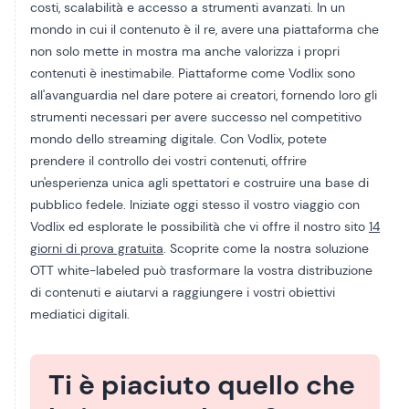
costi, scalabilità e accesso a strumenti avanzati. In un
mondo in cui il contenuto è il re, avere una piattaforma che
non solo mette in mostra ma anche valorizza i propri
contenuti è inestimabile. Piattaforme come Vodlix sono
all'avanguardia nel dare potere ai creatori, fornendo loro gli
strumenti necessari per avere successo nel competitivo
mondo dello streaming digitale. Con Vodlix, potete
prendere il controllo dei vostri contenuti, offrire
un'esperienza unica agli spettatori e costruire una base di
pubblico fedele. Iniziate oggi stesso il vostro viaggio con
Vodlix ed esplorate le possibilità che vi offre il nostro sito
14
giorni di prova gratuita
. Scoprite come la nostra soluzione
OTT white-labeled può trasformare la vostra distribuzione
di contenuti e aiutarvi a raggiungere i vostri obiettivi
mediatici digitali.
Ti è piaciuto quello che