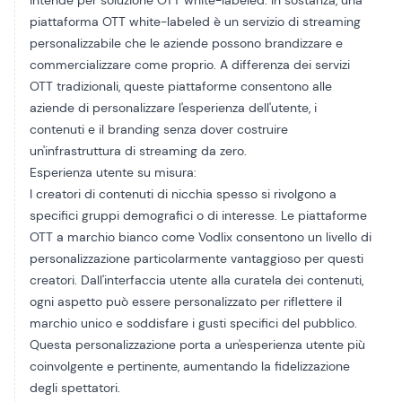
intende per soluzione OTT white-labeled. In sostanza, una
piattaforma OTT white-labeled è un servizio di streaming
personalizzabile che le aziende possono brandizzare e
commercializzare come proprio. A differenza dei servizi
OTT tradizionali, queste piattaforme consentono alle
aziende di personalizzare l'esperienza dell'utente, i
contenuti e il branding senza dover costruire
un'infrastruttura di streaming da zero.
Esperienza utente su misura:
I creatori di contenuti di nicchia spesso si rivolgono a
specifici gruppi demografici o di interesse. Le piattaforme
OTT a marchio bianco come Vodlix consentono un livello di
personalizzazione particolarmente vantaggioso per questi
creatori. Dall'interfaccia utente alla curatela dei contenuti,
ogni aspetto può essere personalizzato per riflettere il
marchio unico e soddisfare i gusti specifici del pubblico.
Questa personalizzazione porta a un'esperienza utente più
coinvolgente e pertinente, aumentando la fidelizzazione
degli spettatori.