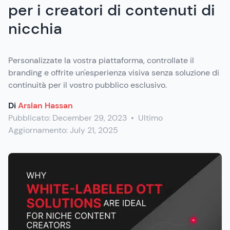
per i creatori di contenuti di
nicchia
Personalizzate la vostra piattaforma, controllate il
branding e offrite un'esperienza visiva senza soluzione di
continuità per il vostro pubblico esclusivo.
Di
Arslan Hassan
Pubblicato:
December 29, 2023
•
Ultimo
Aggiornamento:
July 21, 2025