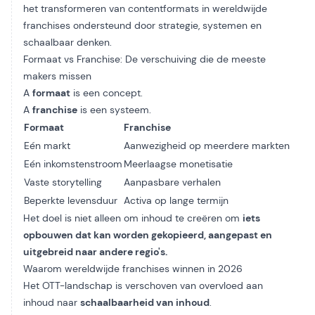
het transformeren van contentformats in wereldwijde
franchises ondersteund door strategie, systemen en
schaalbaar denken.
Formaat vs Franchise: De verschuiving die de meeste
makers missen
A
formaat
is een concept.
A
franchise
is een systeem.
Formaat
Franchise
Eén markt
Aanwezigheid op meerdere markten
Eén inkomstenstroom
Meerlaagse monetisatie
Vaste storytelling
Aanpasbare verhalen
Beperkte levensduur
Activa op lange termijn
Het doel is niet alleen om inhoud te creëren om
iets
opbouwen dat kan worden gekopieerd, aangepast en
uitgebreid naar andere regio's.
Waarom wereldwijde franchises winnen in 2026
Het OTT-landschap is verschoven van overvloed aan
inhoud naar
schaalbaarheid van inhoud
.