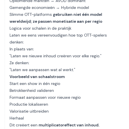
Opkomende markten → AVOD dominant
Gemengde economieën → Hybride model
Slimme OTT-platforms
gebruiken niet één model
wereldwijd; ze passen monetisatie aan per regio
Logica voor schalen in de praktijk
Laten we eens vereenvoudigen hoe top OTT-spelers
denken:
In plaats van:
"Laten we nieuwe inhoud creëren voor elke regio."
Ze denken:
"Laten we aanpassen wat al werkt."
Voorbeeld van schaalstroom
Start een show in één regio
Betrokkenheid valideren
Formaat aanpassen voor nieuwe regio
Productie lokaliseren
Valorisatie uitbreiden
Herhaal
Dit creëert een
multiplicatoreffect van inhoud.