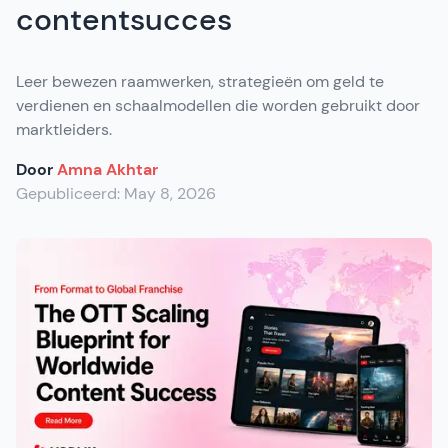
contentsucces
Leer bewezen raamwerken, strategieën om geld te
verdienen en schaalmodellen die worden gebruikt door
marktleiders.
Door
Amna Akhtar
Gepubliceerd:
May 8, 2026