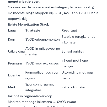
monetarisatielagen
.
Geavanceerde monetarisatiestrategie (de basis voorbij)
De meeste blogs stoppen bij SVOD, AVOD en TVOD. Dat is
oppervlakkig.
Echte Monetization Stack
Laag
Strategie
Resultaat
Stabiele terugkerende
Kern
SVOD-abonnementen
inkomsten
AVOD in prijsgevoelige
Uitbreiding
Schaal publiek
markten
Inhoud met hoge
Premium
TVOD voor exclusives
marges
Formaatlicenties voor
Uitbreiding met laag
Licentie
regio's
risico
Sponsoring &amp;
Merk
Extra inkomsten
integraties
Inzicht in regionale verkoop
Markten met hoge inkomens → SVOD zwaar