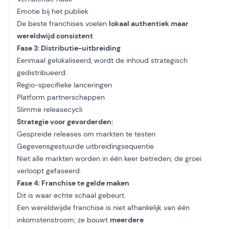
Emotie bij het publiek
De beste franchises voelen
lokaal authentiek maar
wereldwijd consistent
Fase 3: Distributie-uitbreiding
Eenmaal gelokaliseerd, wordt de inhoud strategisch
gedistribueerd:
Regio-specifieke lanceringen
Platform partnerschappen
Slimme releasecycli
Strategie voor gevorderden:
Gespreide releases om markten te testen
Gegevensgestuurde uitbreidingsequentie
Niet alle markten worden in één keer betreden; de groei
verloopt gefaseerd.
Fase 4: Franchise te gelde maken
Dit is waar echte schaal gebeurt.
Een wereldwijde franchise is niet afhankelijk van één
inkomstenstroom; ze bouwt
meerdere