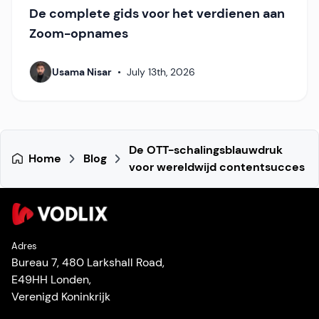
De complete gids voor het verdienen aan
Zoom-opnames
Usama Nisar
•
July 13th, 2026
De OTT-schalingsblauwdruk
Home
Blog
voor wereldwijd contentsucces
Adres
Bureau 7, 480 Larkshall Road,
E49HH Londen,
Verenigd Koninkrijk