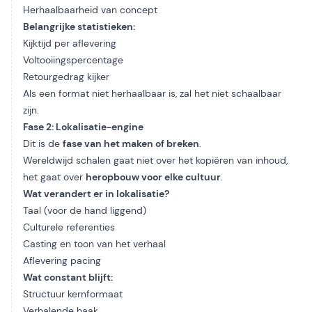
Herhaalbaarheid van concept
Belangrijke statistieken:
Kijktijd per aflevering
Voltooiingspercentage
Retourgedrag kijker
Als een format niet herhaalbaar is, zal het niet schaalbaar
zijn.
Fase 2: Lokalisatie-engine
Dit is de
fase van het maken of breken
.
Wereldwijd schalen gaat niet over het kopiëren van inhoud,
het gaat over
heropbouw voor elke cultuur
.
Wat verandert er in lokalisatie?
Taal (voor de hand liggend)
Culturele referenties
Casting en toon van het verhaal
Aflevering pacing
Wat constant blijft:
Structuur kernformaat
Verhalende haak