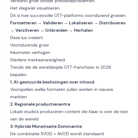
Verwerkt groei zonder prestatieproblemen.
Het vliegwiel visualiseren
Dit is hoe succesvolle OTT-platforms voortdurend groeien:
Formatteren → Valideren → Lokaliseren → Distribueren
→ Verzilveren → Uitbreiden → Herhalen
Deze lus creëert:
Voortdurende groei
Inkomsten verhogen
Sterkere merkaanwezigheid
Trends die de wereldwijde OTT-franchises in 2026
bepalen
1. AI-gestuurde beslissingen over inhoud
Voorspellen welke formaten zullen werken in nieuwe
markten
2. Regionale productiecentra
Lokale studio's produceren content die klaar is voor de rest
van de wereld
3. Hybride Monetisatie Dominantie
De combinatie SVOD + AVOD wordt standaard