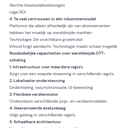
Slechte lokalisatiebeslissingen
Lage ROI
4. Te veel vertrouwen in één inkomstenmodel
Platforms die alleen afhankelijk zijn van abonnementen
hebben het moeilijk op wereldwijde markten.
Technologie: De onzichtbare groeimotor
Inhoud krijgt aandacht. Technologie maakt schaal mogelijk.
Noodzakelijke capaciteiten voor wereldwijde OTT-
schaling
1. Infrastructuur voor meerdere regio's
Zorgt voor een soepele streaming in verschillende regio's.
2. Lokalisatie-ondersteuning
Ondertiteling, nasynchronisatie, UI-bewerking.
3. Flexibele verdienmotor
Ondersteunt verschillende prijs- en verdienmodellen.
4. Geavanceerde analyselaag
Volgt gedrag in verschillende regio's.
5. Schaalbare architectuur