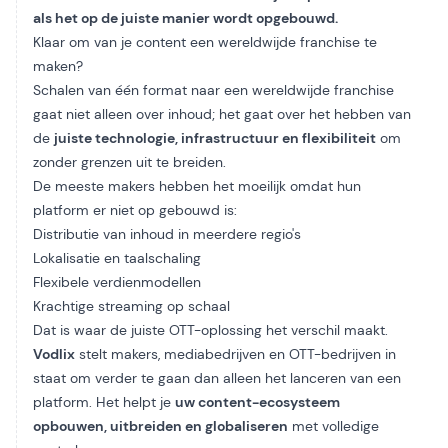
als het op de juiste manier wordt opgebouwd.
Klaar om van je content een wereldwijde franchise te
maken?
Schalen van één format naar een wereldwijde franchise
gaat niet alleen over inhoud; het gaat over het hebben van
de
juiste technologie, infrastructuur en flexibiliteit
om
zonder grenzen uit te breiden.
De meeste makers hebben het moeilijk omdat hun
platform er niet op gebouwd is:
Distributie van inhoud in meerdere regio's
Lokalisatie en taalschaling
Flexibele verdienmodellen
Krachtige streaming op schaal
Dat is waar de juiste OTT-oplossing het verschil maakt.
Vodlix
stelt makers, mediabedrijven en OTT-bedrijven in
staat om verder te gaan dan alleen het lanceren van een
platform. Het helpt je
uw content-ecosysteem
opbouwen, uitbreiden en globaliseren
met volledige