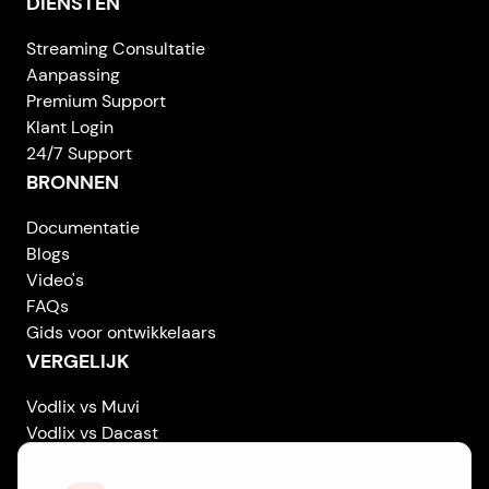
DIENSTEN
Streaming Consultatie
Aanpassing
Premium Support
Klant Login
24/7 Support
BRONNEN
Documentatie
Blogs
Video's
FAQs
Gids voor ontwikkelaars
VERGELIJK
Vodlix vs Muvi
Vodlix vs Dacast
Vodlix vs Uscreen
Vodlix vs Accedo