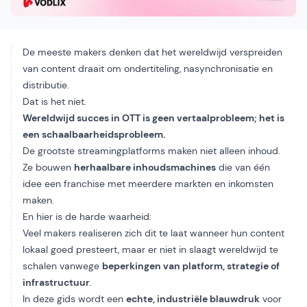
De meeste makers denken dat het wereldwijd verspreiden
van content draait om ondertiteling, nasynchronisatie en
distributie.
Dat is het niet.
Wereldwijd succes in OTT is geen vertaalprobleem; het is
een schaalbaarheidsprobleem.
De grootste streamingplatforms maken niet alleen inhoud.
Ze bouwen
herhaalbare inhoudsmachines
die van één
idee een franchise met meerdere markten en inkomsten
maken.
En hier is de harde waarheid:
Veel makers realiseren zich dit te laat wanneer hun content
lokaal goed presteert, maar er niet in slaagt wereldwijd te
schalen vanwege
beperkingen van platform, strategie of
infrastructuur
.
In deze gids wordt een
echte, industriële blauwdruk
voor