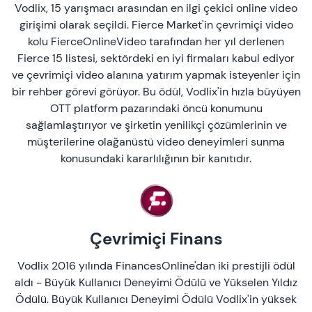
Vodlix, 15 yarışmacı arasından en ilgi çekici online video
girişimi olarak seçildi. Fierce Market'in çevrimiçi video
kolu FierceOnlineVideo tarafından her yıl derlenen
Fierce 15 listesi, sektördeki en iyi firmaları kabul ediyor
ve çevrimiçi video alanına yatırım yapmak isteyenler için
bir rehber görevi görüyor. Bu ödül, Vodlix'in hızla büyüyen
OTT platform pazarındaki öncü konumunu
sağlamlaştırıyor ve şirketin yenilikçi çözümlerinin ve
müşterilerine olağanüstü video deneyimleri sunma
konusundaki kararlılığının bir kanıtıdır.
Çevrimiçi Finans
Vodlix 2016 yılında FinancesOnline'dan iki prestijli ödül
aldı - Büyük Kullanıcı Deneyimi Ödülü ve Yükselen Yıldız
Ödülü. Büyük Kullanıcı Deneyimi Ödülü Vodlix'in yüksek