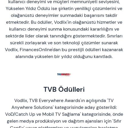
kullanıcı deneyimi ve müşteri memnuniyeti seviyesini,
Yükselen Yıldız Ödülü ise şirketin yenilikçi çözümlerini ve
olağanüstü deneyimler sunmadaki başarısını takdir
etmektedir. Bu ödüller, Vodlix'in olağanüstü hizmetler ve
kullanıcı deneyimi sunma konusundaki kararlılığını ve
sektörde lider olarak tanındığını göstermektedir. Sınırları
sürekli zorlayarak ve son teknoloji çözümler sunarak
Vodlix, FinancesOnline'dan bu prestijli ödülleri kazanarak
alanında yükselen bir yıldız olduğunu kanıtladı.
TVB Ödülleri
Vodlix, TVB Everywhere Awards'ın açılışında 'TV
Anywhere Solutions' kategorisinde aday gösterildi:
VoD/Catch Up ve Mobil TV Sağlama' kategorisinde, önde
gelen medya prodüksiyon ve dağıtım ajansları için 'Sıfır
CapEx' yayın platformları ve uygulamaları başlatma