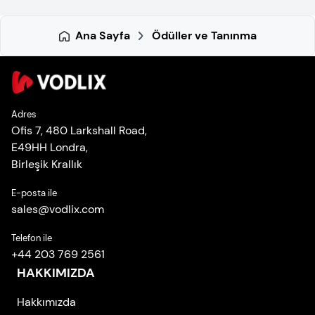
Ana Sayfa
Ödüller ve Tanınma
Adres
Ofis 7, 480 Larkshall Road,
E49HH Londra,
Birleşik Krallık
E-posta ile
sales
@
vodlix.com
Telefon ile
+44 203 769 2561
HAKKIMIZDA
Hakkımızda