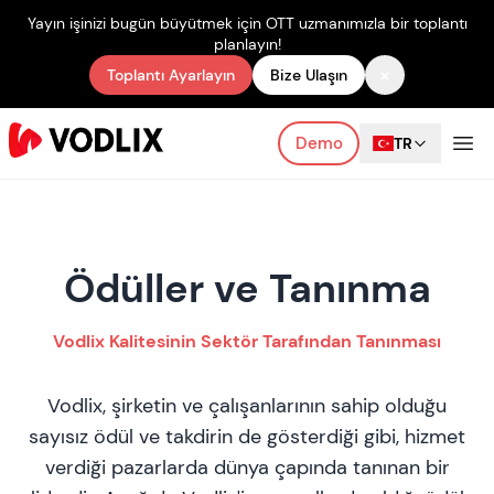
Yayın işinizi bugün büyütmek için OTT uzmanımızla bir toplantı
planlayın!
×
Toplantı Ayarlayın
Bize Ulaşın
Demo
TR
Ödüller ve Tanınma
Vodlix Kalitesinin Sektör Tarafından Tanınması
Vodlix, şirketin ve çalışanlarının sahip olduğu
sayısız ödül ve takdirin de gösterdiği gibi, hizmet
verdiği pazarlarda dünya çapında tanınan bir