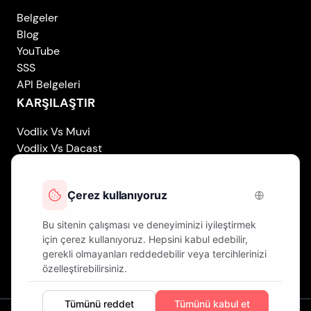
Belgeler
Blog
YouTube
SSS
API Belgeleri
KARŞILAŞTIR
Vodlix Vs Muvi
Vodlix Vs Dacast
Vodlix Vs Uscreen
Vodlix Vs Accedo
Vodlix Vs Brightcove
Vodlix Vs Vplayed
Vodlix on LinkedIn
Vodlix on Facebook
Vodlix on X (Twitter)
Vodlix on Instagram