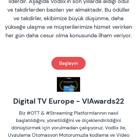
liderdir. Aşağıda Vodlix'in son yıllarda aldığı ödül
ve takdirlerden bazıları yer almaktadır. Bu ödüller
ve takdirler, ekibimize büyük düşünme, daha
yükseğe ulaşma ve müşterilerimize hizmet verirken
her gün daha cesur olma konusunda ilham veriyor.
Başlayın
Digital TV Europe - VIAwards22
Biz #OTT & #Streaming Platformlarının nasıl
başlatıldığını, yönetildiğini ve ölçeklendirildiğini
dönüştürmek için yorulmadan çalışıyoruz. Vodlix ile,
Uygulama Otomasyon Motorumuzla kodlama ve Video