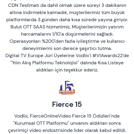
CDN Teslimatı da dahil olmak üzere süreyi 3 dakikanın
altına indirmekle kalmadık, müşterilerimiz tüm büyük
platformlarda 3 günden daha kısa sürede yayına giriyor.
Bulut OTT SAAS hizmetimiz, Müşterilerimizin yatırım
harcamalarını 1/10'a düşürmelerini sağladı.
Operasyonları %200'den fazla iyileştirme ve kullanıcı
deneyimlerini son derece şaşırtıcı tutma.
Digital TV Europe Jüri Üyelerine Vodlix'i #VIAwards22'de
"Yılın Akış Platformu Teknolojisi" dalında Kısa Listeye
aldıkları için teşekkür ederiz.
Fierce 15
Vodlix, FierceOnlineVideo Fierce 15 Ödülleri'nde
"Kurumsal OTT Platformu" unvanını aldıktan sonra
çevrimiçi video endüstrisinde lider olarak kabul edildi.