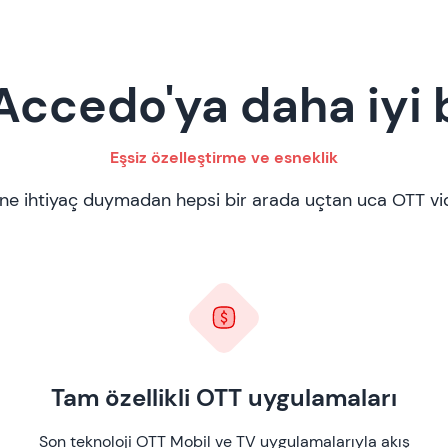
ccedo'ya daha iyi bi
Eşsiz özelleştirme ve esneklik
ibine ihtiyaç duymadan hepsi bir arada uçtan uca OTT vi
Tam özellikli OTT uygulamaları
Son teknoloji OTT Mobil ve TV uygulamalarıyla akış