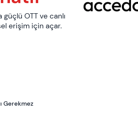
a güçlü OTT ve canlı
el erişim için açar.
tı Gerekmez