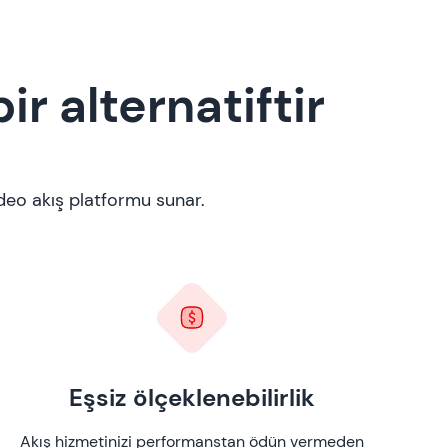
r alternatiftir
deo akış platformu sunar.
Eşsiz ölçeklenebilirlik
Akış hizmetinizi performanstan ödün vermeden