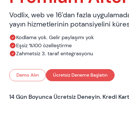
Vodlix, web ve 16'dan fazla uygulamad
yayın hizmetlerinin potansiyelini küres
Kodlama yok. Gelir paylaşımı yok
Eşsiz %100 özelleştirme
Zahmetsiz 3. taraf entegrasyonu
Demo Alın
Ücretsiz Deneme Başlatın
14 Gün Boyunca Ücretsiz Deneyin. Kredi Kar