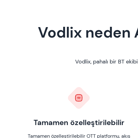
Vodlix neden A
Vodlix, pahalı bir BT ek
Tamamen özelleştirilebilir
Tamamen özelleştirilebilir OTT platformu, akış