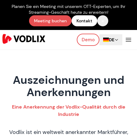
Planen Sie ein Meeting mit unserem OTT-Experten, um Ihr
Streaming-Geschäft heute zu erweitern!
×
Meeting buchen
Kontakt
Demo
DE
Auszeichnungen und
Anerkennungen
Eine Anerkennung der Vodlix-Qualität durch die
Industrie
Vodlix ist ein weltweit anerkannter Marktführer,