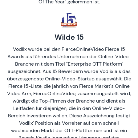
Of The Year" gekommen ist.
Wilde 15
Vodlix wurde bei den FierceOnlineVideo Fierce 15
Awards als führendes Unternehmen der Online-Video-
Branche mit dem Titel "Enterprise OTT Platform"
ausgezeichnet. Aus 15 Bewerbern wurde Vodlix als das
überzeugendste Online-Video-Startup ausgewählt. Die
Fierce 15-Liste, die jährlich von Fierce Market's Online
Video Arm, FierceOnlineVideo, zusammengestellt wird,
würdigt die Top-Firmen der Branche und dient als
Leitfaden für diejenigen, die in den Online-Video-
Bereich investieren wollen. Diese Auszeichnung festigt
Vodlix' Position als Vorreiter auf dem schnell
wachsenden Markt der OTT-Plattformen und ist ein
Beweis für die innovativen Lösungen und das