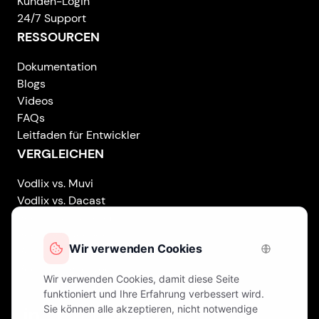
Kunden-Login
24/7 Support
RESSOURCEN
Dokumentation
Blogs
Videos
FAQs
Leitfaden für Entwickler
VERGLEICHEN
Vodlix vs. Muvi
Vodlix vs. Dacast
Vodlix vs. Uscreen
Vodlix vs. Accedo
Vodlix vs. Brightcove
Vodlix vs. Vplayed