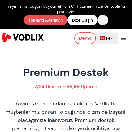
Yayın işinizi bugün büyütmek için OTT uzmanımızla bir toplantı
planlayın!
×
Toplantı Ayarlayın
Bize Ulaşın
Demo
TR
Premium Destek
7/24 Destek - 99,99 Uptime
Yayın uzmanlarından destek alın. Vodlix'te,
müşterilerimiz başarılı olduğunda bizim de başarılı
olacağımıza inanıyoruz. Premium destek
planlarımız, ihtiyacınız olan yardımı ihtiyacınız