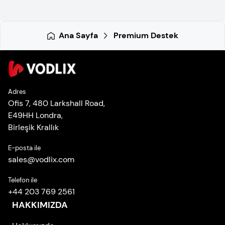
Ana Sayfa
Premium Destek
Adres
Ofis 7, 480 Larkshall Road,
E49HH Londra,
Birleşik Krallık
E-posta ile
sales
@
vodlix.com
Telefon ile
+44 203 769 2561
HAKKIMIZDA