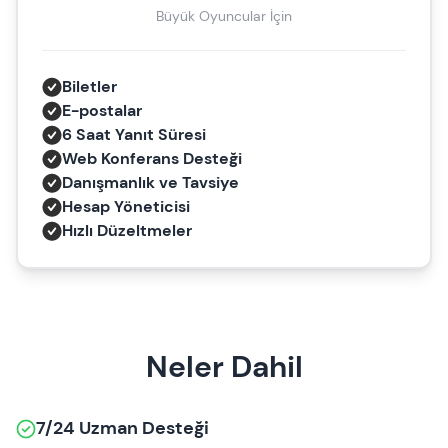
Büyük Oyuncular İçin
Biletler
E-postalar
6 Saat Yanıt Süresi
Web Konferans Desteği
Danışmanlık ve Tavsiye
Hesap Yöneticisi
Hızlı Düzeltmeler
Neler Dahil
7/24 Uzman Desteği