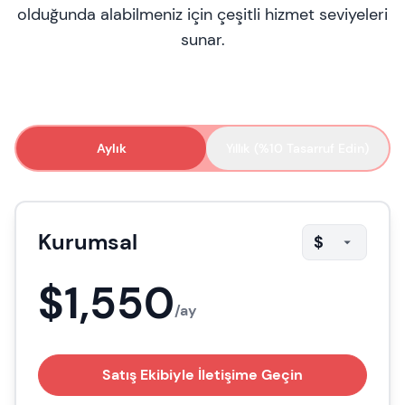
olduğunda alabilmeniz için çeşitli hizmet seviyeleri
sunar.
Aylık
Yıllık (%10 Tasarruf Edin)
Kurumsal
$
$1,550
/ay
Satış Ekibiyle İletişime Geçin