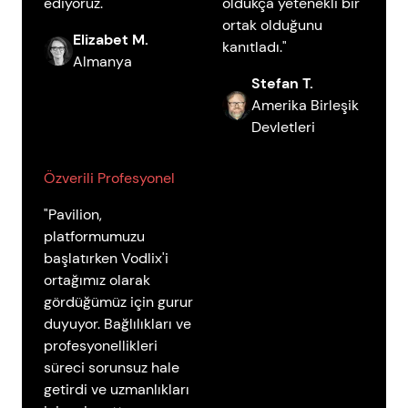
ediyoruz."
oldukça yetenekli bir
ortak olduğunu
Elizabet M.
kanıtladı."
Almanya
Stefan T.
Amerika Birleşik
Devletleri
Özverili Profesyonel
"Pavilion,
platformumuzu
başlatırken Vodlix'i
ortağımız olarak
gördüğümüz için gurur
duyuyor. Bağlılıkları ve
profesyonellikleri
süreci sorunsuz hale
getirdi ve uzmanlıkları