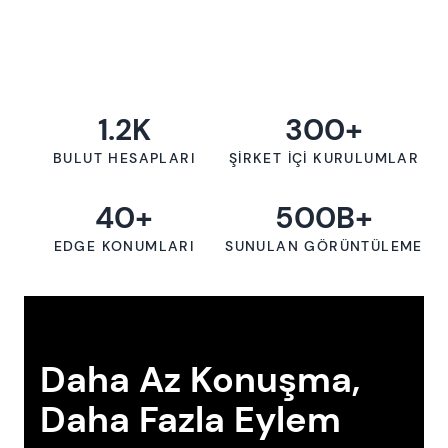
1.2K
300+
BULUT HESAPLARI
ŞIRKET İÇI KURULUMLAR
40+
500B+
EDGE KONUMLARI
SUNULAN GÖRÜNTÜLEME
Daha Az Konuşma,
Daha Fazla Eylem