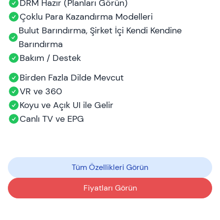
DRM Hazır (Planları Görün)
Çoklu Para Kazandırma Modelleri
Bulut Barındırma, Şirket İçi Kendi Kendine
Barındırma
Bakım / Destek
Birden Fazla Dilde Mevcut
VR ve 360
Koyu ve Açık UI ile Gelir
Canlı TV ve EPG
Tüm Özellikleri Görün
Fiyatları Görün