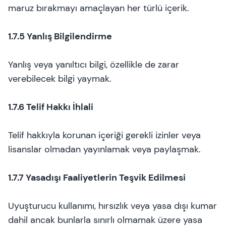
maruz bırakmayı amaçlayan her türlü içerik.
1.7.5 Yanlış Bilgilendirme
Yanlış veya yanıltıcı bilgi, özellikle de zarar
verebilecek bilgi yaymak.
1.7.6 Telif Hakkı İhlali
Telif hakkıyla korunan içeriği gerekli izinler veya
lisanslar olmadan yayınlamak veya paylaşmak.
1.7.7 Yasadışı Faaliyetlerin Teşvik Edilmesi
Uyuşturucu kullanımı, hırsızlık veya yasa dışı kumar
dahil ancak bunlarla sınırlı olmamak üzere yasa