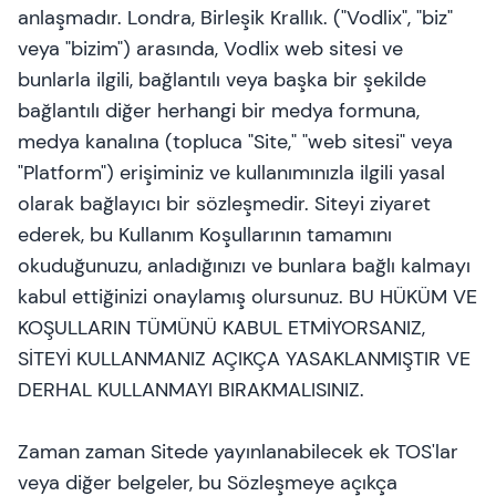
anlaşmadır. Londra, Birleşik Krallık. ("Vodlix", "biz"
veya "bizim") arasında,
Vodlix web sitesi
ve
bunlarla ilgili, bağlantılı veya başka bir şekilde
bağlantılı diğer herhangi bir medya formuna,
medya kanalına (topluca "Site," "web sitesi" veya
"Platform") erişiminiz ve kullanımınızla ilgili yasal
olarak bağlayıcı bir sözleşmedir. Siteyi ziyaret
ederek, bu Kullanım Koşullarının tamamını
okuduğunuzu, anladığınızı ve bunlara bağlı kalmayı
kabul ettiğinizi onaylamış olursunuz. BU HÜKÜM VE
KOŞULLARIN TÜMÜNÜ KABUL ETMİYORSANIZ,
SİTEYİ KULLANMANIZ AÇIKÇA YASAKLANMIŞTIR VE
DERHAL KULLANMAYI BIRAKMALISINIZ.
Zaman zaman Sitede yayınlanabilecek ek TOS'lar
veya diğer belgeler, bu Sözleşmeye açıkça