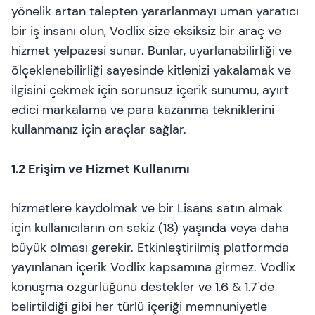
yönelik artan talepten yararlanmayı uman yaratıcı
bir iş insanı olun, Vodlix size eksiksiz bir araç ve
hizmet yelpazesi sunar. Bunlar, uyarlanabilirliği ve
ölçeklenebilirliği sayesinde kitlenizi yakalamak ve
ilgisini çekmek için sorunsuz içerik sunumu, ayırt
edici markalama ve para kazanma tekniklerini
kullanmanız için araçlar sağlar.
1.2 Erişim ve Hizmet Kullanımı
hizmetlere kaydolmak ve bir Lisans satın almak
için kullanıcıların on sekiz (18) yaşında veya daha
büyük olması gerekir. Etkinleştirilmiş platformda
yayınlanan içerik Vodlix kapsamına girmez. Vodlix
konuşma özgürlüğünü destekler ve 1.6 & 1.7'de
belirtildiği gibi her türlü içeriği memnuniyetle