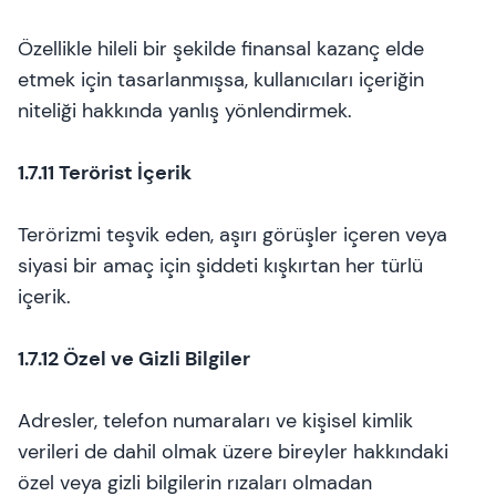
Özellikle hileli bir şekilde finansal kazanç elde
etmek için tasarlanmışsa, kullanıcıları içeriğin
niteliği hakkında yanlış yönlendirmek.
1.7.11 Terörist İçerik
Terörizmi teşvik eden, aşırı görüşler içeren veya
siyasi bir amaç için şiddeti kışkırtan her türlü
içerik.
1.7.12 Özel ve Gizli Bilgiler
Adresler, telefon numaraları ve kişisel kimlik
verileri de dahil olmak üzere bireyler hakkındaki
özel veya gizli bilgilerin rızaları olmadan