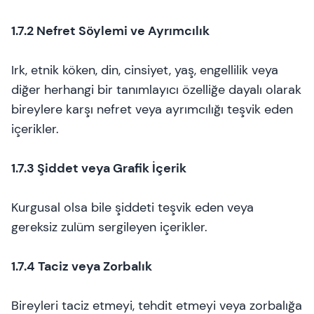
1.7.2 Nefret Söylemi ve Ayrımcılık
Irk, etnik köken, din, cinsiyet, yaş, engellilik veya
diğer herhangi bir tanımlayıcı özelliğe dayalı olarak
bireylere karşı nefret veya ayrımcılığı teşvik eden
içerikler.
1.7.3 Şiddet veya Grafik İçerik
Kurgusal olsa bile şiddeti teşvik eden veya
gereksiz zulüm sergileyen içerikler.
1.7.4 Taciz veya Zorbalık
Bireyleri taciz etmeyi, tehdit etmeyi veya zorbalığa