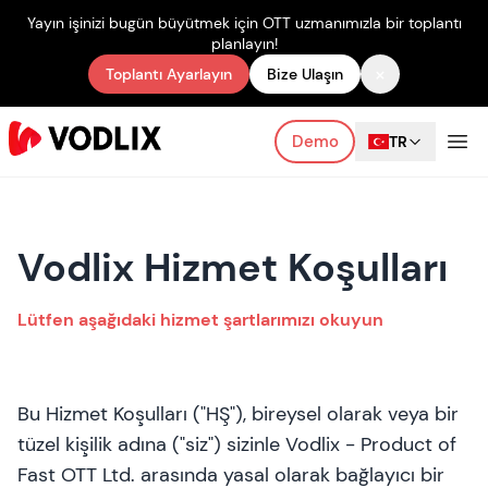
Yayın işinizi bugün büyütmek için OTT uzmanımızla bir toplantı
planlayın!
×
Toplantı Ayarlayın
Bize Ulaşın
Demo
TR
Vodlix Hizmet Koşulları
Lütfen aşağıdaki hizmet şartlarımızı okuyun
Bu Hizmet Koşulları ("HŞ"), bireysel olarak veya bir
tüzel kişilik adına ("siz") sizinle Vodlix - Product of
Fast OTT Ltd. arasında yasal olarak bağlayıcı bir