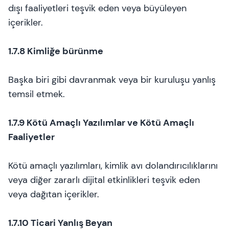
dışı faaliyetleri teşvik eden veya büyüleyen
içerikler.
1.7.8 Kimliğe bürünme
Başka biri gibi davranmak veya bir kuruluşu yanlış
temsil etmek.
1.7.9 Kötü Amaçlı Yazılımlar ve Kötü Amaçlı
Faaliyetler
Kötü amaçlı yazılımları, kimlik avı dolandırıcılıklarını
veya diğer zararlı dijital etkinlikleri teşvik eden
veya dağıtan içerikler.
1.7.10 Ticari Yanlış Beyan