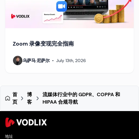
Zoom 录像变现完全指南
乌萨马·尼萨尔
•
July 13th, 2026
首
博
流媒体行业中的 GDPR、COPPA 和
页
客
HIPAA 合规导航
地址