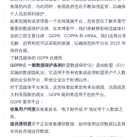
角落的内容。与此同时，各国政府也在不断加强监管，以确保
个人信息得到保护。
如果您拥有或管理着一个在线视频平台，您有责任了解并遵守
重要的数据保护法律。在本博客中，我们将解释影响流媒体行
业的三部主要法律：GDPR、COPPA 和 HIPAA。我们还将分享
见解、趋势和您可以采取的措施，以确保您的平台在 2025 年
保持合规。
了解流媒体的 GDPR 合规性
GDPR
或
一般数据保护条例
欧盟数据保护法》是由欧盟（EU）
实施的数据隐私法。它适用于所有收集或处理欧盟用户个人数
据的企业和平台，即使企业位于欧洲以外。
对于流媒体平台来说，这意味着如果您有来自德国、法国或意
大利等国家的观众，GDPR 规则将适用于您的平台。
GDPR 要求平台：
收集用户同意
在收集姓名、电子邮件或 IP 地址等个人数据之
前。
提供透明度
关于正在收集哪些数据、如何使用这些数据以及将
在何处存储这些数据。