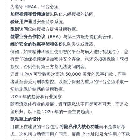
为遵守 HIPAA，平台必须
加密视频和音频通信
以防止未经授权的访问。
验证用户
通过安全登录系统。
限制访问
仅向授权方提供健康数据。
签署业务合作协议（BAA）
与第三方服务提供商合作。
维护安全的数据存储和备份
以防丢失或暴露。
例如，如果精神科医生使用您的平台与病人进行视频治疗，您
有责任确保视频通话加密并安全存储。您还必须确保除非获得
授权，否则任何第三方都无法访问内容。
违反 HIPAA 可导致每次高达 50,000 美元的民事罚款，严重
者甚至会受到刑事指控。以医疗保健为重点的平台必须采取一
切措施保护敏感的健康数据。
2025 年的趋势和行业洞察
随着流媒体行业的发展，遵守隐私法不再是可有可无，而是众
望所归。以下是 2025 年的一些主要趋势：
隐私至上的设计
目前正在建设的平台包括
将隐私作为核心功能
而不是事后考
虑。这包括自动管理用户同意、屏蔽 IP 地址以及允许用户下载