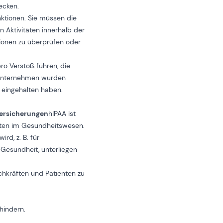
ecken.
nktionen. Sie müssen die
n Aktivitäten innerhalb der
ionen zu überprüfen oder
ro Verstoß führen, die
 Unternehmen wurden
t eingehalten haben.
versicherungen
hIPAA ist
aten im Gesundheitswesen.
rd, z. B. für
Gesundheit, unterliegen
chkräften und Patienten zu
hindern.