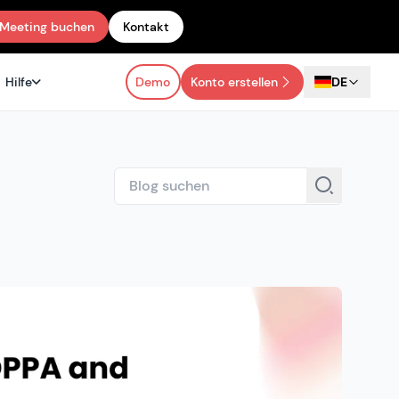
Meeting buchen
Kontakt
Hilfe
Demo
Konto erstellen
DE