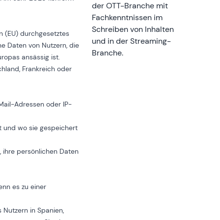
der OTT-Branche mit
Fachkenntnissen im
Schreiben von Inhalten
on (EU) durchgesetztes
und in der Streaming-
ne Daten von Nutzern, die
Branche.
opas ansässig ist.
hland, Frankreich oder
ail-Adressen oder IP-
 und wo sie gespeichert
t, ihre persönlichen Daten
enn es zu einer
 Nutzern in Spanien,