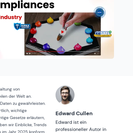
altung von
ilen der Welt an.
 Daten zu gewährleisten.
lich, wichtige
Edward Cullen
tige Gesetze erläutern,
Edward ist ein
en wir Einblicke, Trends
professioneller Autor in
ch im Jahr 2025 konform