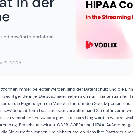
t in der
he
s und bewährte Verfahren
y 21, 2025
ttformen immer beliebter werden, sind der Datenschutz und die Einh
n wichtiger denn je. Die Zuschauer sehen sich nun Inhalte aus allen Te
chärfen die Regierungen die Vorschriften, um den Schutz persönlicher
ine-Videoplattform besitzen oder verwalten, sind Sie dafür verantwort
ze zu verstehen und zu befolgen. In diesem Blog werden wir drei wich
 Streaming-Branche auswirken: GDPR, COPPA und HIPAA. Außerdem geb
ie Sie ergreifen können, um sicherzustellen, dass Ihre Plattform au