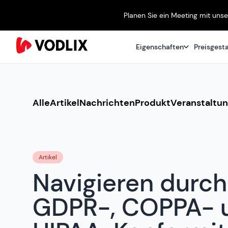
Planen Sie ein Meeting mit uns
Eigenschaften
Preisgest
Alle
Artikel
Nachrichten
Produkt
Veranstaltu
Artikel
Navigieren durch
GDPR-, COPPA- 