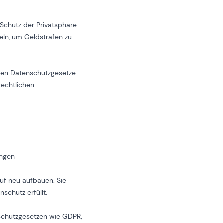
Schutz der Privatsphäre
ln, um Geldstrafen zu
iten Datenschutzgesetze
 rechtlichen
ungen
uf neu aufbauen. Sie
schutz erfüllt.
nschutzgesetzen wie GDPR,