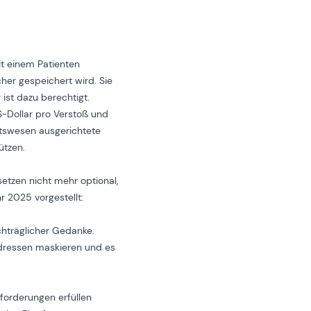
it einem Patienten
cher gespeichert wird. Sie
 ist dazu berechtigt.
S-Dollar pro Verstoß und
itswesen ausgerichtete
ützen.
etzen nicht mehr optional,
r 2025 vorgestellt:
chträglicher Gedanke.
Adressen maskieren und es
forderungen erfüllen