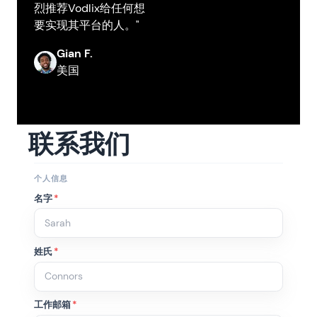
烈推荐Vodlix给任何想
要实现其平台的人。"
Gian F.
美国
联系我们
个人信息
名字
*
姓氏
*
工作邮箱
*