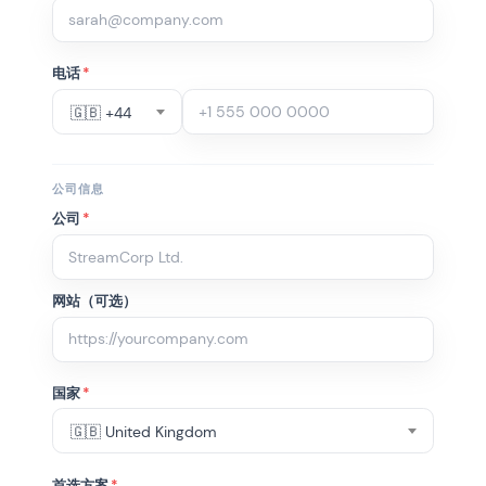
电话
*
🇬🇧 +44
公司信息
公司
*
网站（可选）
国家
*
🇬🇧 United Kingdom
首选方案
*