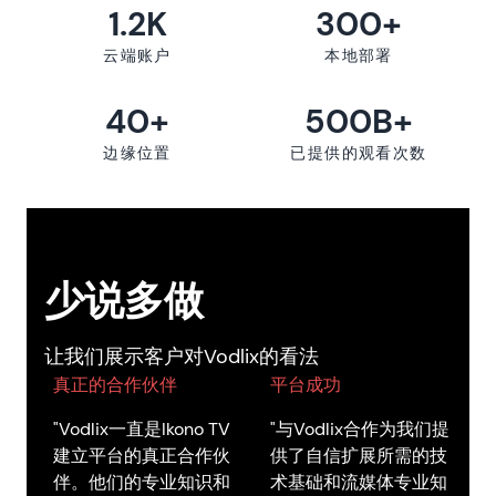
1.2K
300+
云端账户
本地部署
40+
500B+
边缘位置
已提供的观看次数
少说多做
让我们展示客户对Vodlix的看法
真正的合作伙伴
平台成功
"Vodlix一直是Ikono TV
"与Vodlix合作为我们提
建立平台的真正合作伙
供了自信扩展所需的技
伴。他们的专业知识和
术基础和流媒体专业知