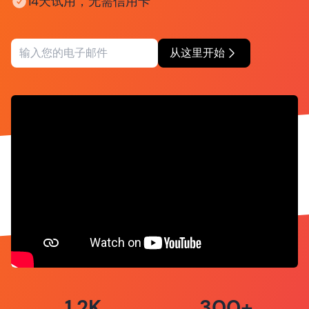
14天试用，无需信用卡
从这里开始
1.2K
300+