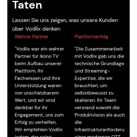
Taten
Lassen Sie uns zeigen, was unsere Kunden
über Vodlix denken
Wahrer Partner
Plattformerfolg
"Vodlix war ein wahrer
"Die Zusammenarbeit
Partner für Ikono TV
mit Vodlix gab uns die
beim Aufbau unserer
technische Grundlage
Plattform. Ihr
und Streaming-
Fachwissen und ihre
Expertise, die wir
Unterstützung waren
brauchten, um
von unschätzbarem
selbstbewusst zu
Wert, und wir sind
skalieren. Ihr Team
dankbar für ihr
verstand sowohl die
Engagement, uns zum
Produktvision als auch
Erfolg zu verhelfen.
die
Wir empfehlen Vodlix
Infrastrukturanforderungen
jedem, der seine
einer modernen OTT-