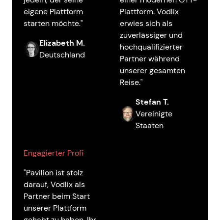
eigene Plattform
Plattform. Vodlix
starten möchte."
erwies sich als
zuverlässiger und
Elizabeth M.
hochqualifizierter
Deutschland
Partner während
unserer gesamten
Reise."
Stefan T.
Vereinigte
Staaten
Engagierter Profi
"Pavilion ist stolz
darauf, Vodlix als
Partner beim Start
unserer Plattform
gehabt zu haben. Ihr