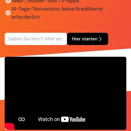
Web-, Mobile- und TV-Apps
14-Tage-Testversion, keine Kreditkarte
erforderlich
Hier starten