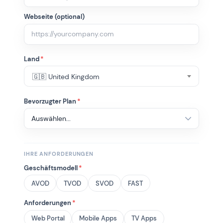
Webseite (optional)
Land
*
🇬🇧 United Kingdom
Bevorzugter Plan
*
IHRE ANFORDERUNGEN
Geschäftsmodell
*
AVOD
TVOD
SVOD
FAST
Anforderungen
*
Web Portal
Mobile Apps
TV Apps