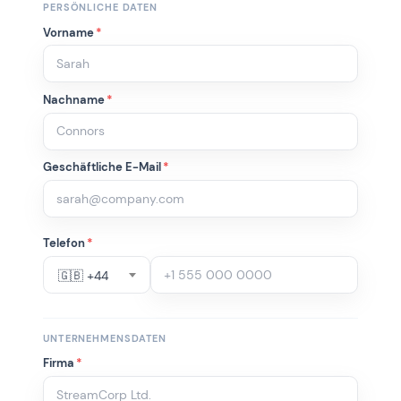
PERSÖNLICHE DATEN
Vorname
*
Nachname
*
Geschäftliche E-Mail
*
Telefon
*
🇬🇧 +44
UNTERNEHMENSDATEN
Firma
*