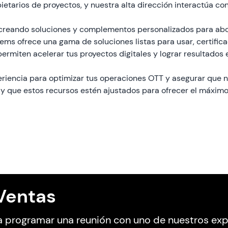
etarios de proyectos, y nuestra alta dirección interactúa con
creando soluciones y complementos personalizados para abor
tems ofrece una gama de soluciones listas para usar, certific
ermiten acelerar tus proyectos digitales y lograr resultados 
eriencia para optimizar tus operaciones OTT y asegurar que 
 y que estos recursos estén ajustados para ofrecer el máximo
Ventas
a programar una reunión con uno de nuestros ex