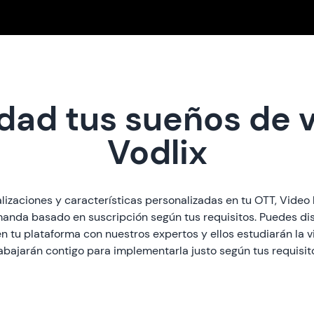
idad tus sueños de 
Vodlix
alizaciones y características personalizadas en tu OTT, Vide
manda basado en suscripción según tus requisitos. Puedes disc
n tu plataforma con nuestros expertos y ellos estudiarán la vi
abajarán contigo para implementarla justo según tus requisit