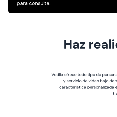
para consulta.
Haz real
Vodlix ofrece todo tipo de person
y servicio de video bajo de
característica personalizada e
tr