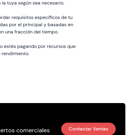
 la tuya según sea necesario.
dar requisitos específicos de tu
adas por el principal y basadas en
en una fracción del tiempo.
no estés pagando por recursos que
 rendimiento.
Contactar Ventas
pertos comerciales