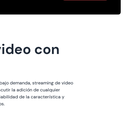
video con
o bajo demanda, streaming de video
utir la adición de cualquier
abilidad de la característica y
os.