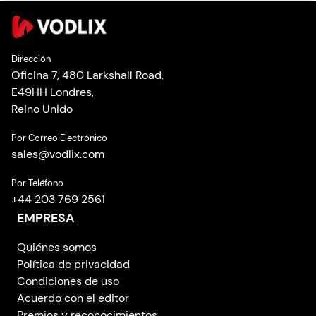
Dirección
Oficina 7, 480 Larkshall Road,
E49HH Londres,
Reino Unido
Por Correo Electrónico
sales
@
vodlix.com
Por Teléfono
+44 203 769 2561
EMPRESA
Quiénes somos
Política de privacidad
Condiciones de uso
Acuerdo con el editor
Premios y reconocimientos