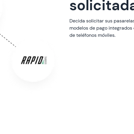
solicitad
Decida solicitar sus pasarelas
modelos de pago integrados c
de teléfonos móviles.