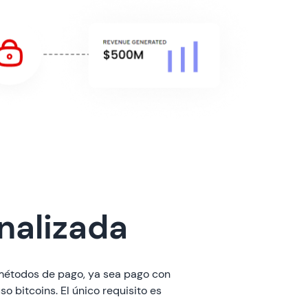
nalizada
s métodos de pago, ya sea pago con
o bitcoins. El único requisito es