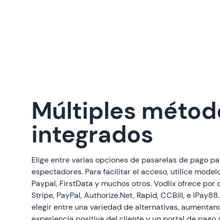
Múltiples métod
integrados
Elige entre varias opciones de pasarelas de pago pa
espectadores. Para facilitar el acceso, utilice model
Paypal, FirstData y muchos otros. Vodlix ofrece por 
Stripe, PayPal, Authorize.Net, Rapid, CCBill, e iPay8
elegir entre una variedad de alternativas, aumentan
experiencia positiva del cliente y un portal de pago s