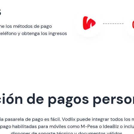
s
ione los métodos de pago
teléfono y obtenga los ingresos
ción de pagos perso
opia pasarela de pago es fácil. Vodlix puede integrar todos lo
 pago habilitadas para móviles como M-Pesa o IdeaBiz o inclus
disponer de soporte técnico y documentos válidos.