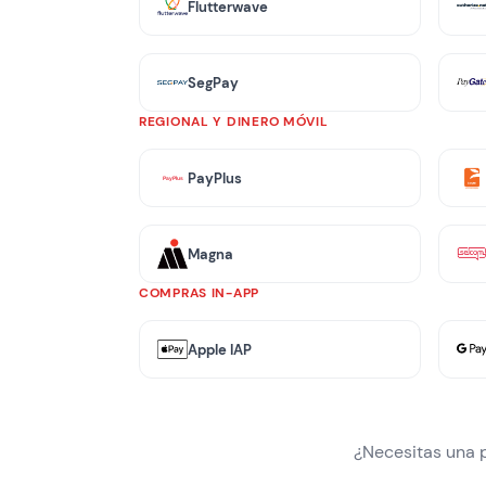
Flutterwave
SegPay
REGIONAL Y DINERO MÓVIL
PayPlus
Magna
COMPRAS IN-APP
Apple IAP
¿Necesitas una 