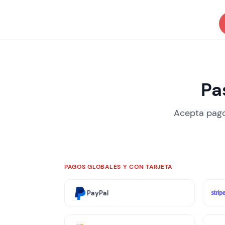
Pa
Acepta pago
PAGOS GLOBALES Y CON TARJETA
PayPal