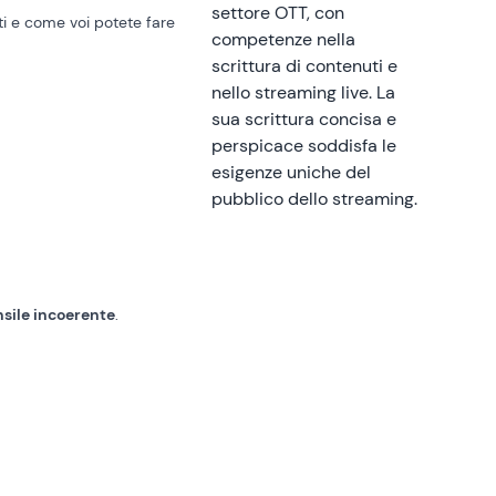
settore OTT, con
i e come voi potete fare
competenze nella
scrittura di contenuti e
nello streaming live. La
sua scrittura concisa e
perspicace soddisfa le
esigenze uniche del
pubblico dello streaming.
nsile incoerente
.