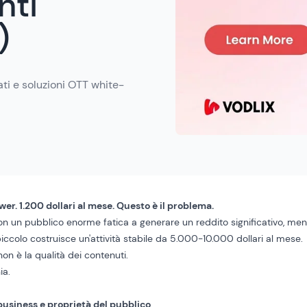
nti
)
ti e soluzioni OTT white-
er. 1.200 dollari al mese. Questo è il problema.
n un pubblico enorme fatica a generare un reddito significativo, men
iccolo costruisce un'attività stabile da 5.000-10.000 dollari al mese.
non è la qualità dei contenuti.
ia.
.
business e proprietà del pubblico
.