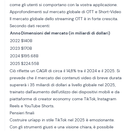
come gli utenti si comportano con la vostra applicazione.
Approfondimenti sul mercato globale di OTT e Short-Video
Il mercato globale dello streaming OTT è in forte crescita.
Secondo dati recenti:
Anno
Dimensioni del mercato (in miliardi di dollari)
2022
$140B
2023
$170B
2024
$195.68B
2025
$224.55B
Ciò riflette un CAGR di circa il 14,8% tra il 2024 e il 2025. Si
prevede che il mercato dei contenuti video di breve durata
supererà i 35 miliardi di dollari a livello globale nel 2025,
trainato dall'aumento dell'utilizzo dei dispositivi mobili e da
piattaforme di creator economy come TikTok, Instagram
Reels e YouTube Shorts.
Pensieri finali
Costruire un'app in stile TikTok nel 2025 è emozionante.
Con gli strumenti giusti e una visione chiara, è possibile