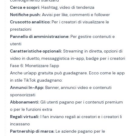
coinvolgimento standard
Cerca e scopri:
Hashtag, video di tendenza
Notifiche push:
Avvisi per like, commenti e follower
Cruscotto analitico:
Per i creatori di visualizzare le
prestazioni
Pannello di amministrazione:
Per gestire contenuti e
utenti
Caratteristiche opzionali:
Streaming in diretta, opzioni di
video in duetto, messaggistica in-app, badge per i creatori
Fase 6: Monetizzare l'app
Anche un'app gratuita può guadagnare. Ecco come le app
in stile TikTok guadagnano:
Annunci In-App:
Banner, annunci video e contenuti
sponsorizzati
Abbonamenti:
Gli utenti pagano per i contenuti premium
o per le funzioni extra
Regali virtuali:
I fan inviano regali ai creatori e i creatori li
incassano
Partnership di marca:
Le aziende pagano per le