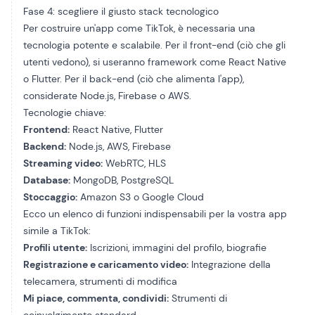
Fase 4: scegliere il giusto stack tecnologico
Per costruire un'app come TikTok, è necessaria una
tecnologia potente e scalabile. Per il front-end (ciò che gli
utenti vedono), si useranno framework come React Native
o Flutter. Per il back-end (ciò che alimenta l'app),
considerate Node.js, Firebase o AWS.
Tecnologie chiave:
Frontend:
React Native, Flutter
Backend:
Node.js, AWS, Firebase
Streaming video:
WebRTC, HLS
Database:
MongoDB, PostgreSQL
Stoccaggio:
Amazon S3 o Google Cloud
Ecco un elenco di funzioni indispensabili per la vostra app
simile a TikTok:
Profili utente:
Iscrizioni, immagini del profilo, biografie
Registrazione e caricamento video:
Integrazione della
telecamera, strumenti di modifica
Mi piace, commenta, condividi:
Strumenti di