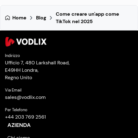
Come creare un'app come
Home
Blog
TikTok nel 2025
Indirizzo
Ufficio 7, 480 Larkshall Road,
E49HH Londra,
Regno Unito
Via Email
sales
@
vodlix.com
Per Telefono
+44 203 769 2561
AZIENDA
Chi siamo