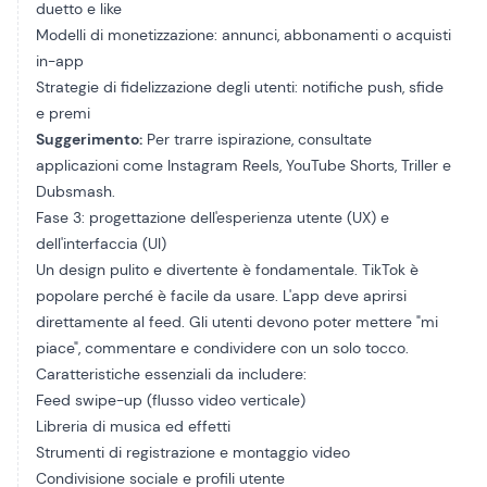
duetto e like
Modelli di monetizzazione: annunci, abbonamenti o acquisti
in-app
Strategie di fidelizzazione degli utenti: notifiche push, sfide
e premi
Suggerimento:
Per trarre ispirazione, consultate
applicazioni come Instagram Reels, YouTube Shorts, Triller e
Dubsmash.
Fase 3: progettazione dell'esperienza utente (UX) e
dell'interfaccia (UI)
Un design pulito e divertente è fondamentale. TikTok è
popolare perché è facile da usare. L'app deve aprirsi
direttamente al feed. Gli utenti devono poter mettere "mi
piace", commentare e condividere con un solo tocco.
Caratteristiche essenziali da includere:
Feed swipe-up (flusso video verticale)
Libreria di musica ed effetti
Strumenti di registrazione e montaggio video
Condivisione sociale e profili utente