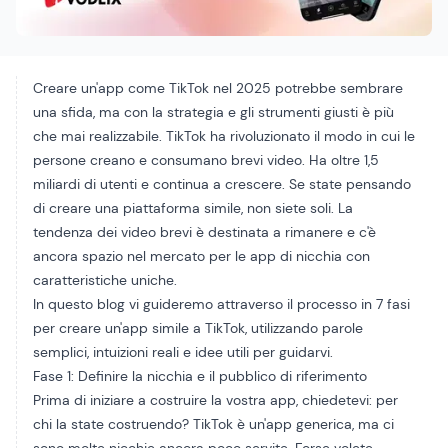
Creare un'app come TikTok nel 2025 potrebbe sembrare
una sfida, ma con la strategia e gli strumenti giusti è più
che mai realizzabile. TikTok ha rivoluzionato il modo in cui le
persone creano e consumano brevi video. Ha oltre 1,5
miliardi di utenti e continua a crescere. Se state pensando
di creare una piattaforma simile, non siete soli. La
tendenza dei video brevi è destinata a rimanere e c'è
ancora spazio nel mercato per le app di nicchia con
caratteristiche uniche.
In questo blog vi guideremo attraverso il processo in 7 fasi
per creare un'app simile a TikTok, utilizzando parole
semplici, intuizioni reali e idee utili per guidarvi.
Fase 1: Definire la nicchia e il pubblico di riferimento
Prima di iniziare a costruire la vostra app, chiedetevi: per
chi la state costruendo? TikTok è un'app generica, ma ci