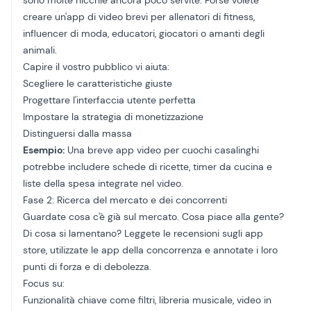
sono molte nicchie ancora poco servite. Forse volete
creare un'app di video brevi per allenatori di fitness,
influencer di moda, educatori, giocatori o amanti degli
animali.
Capire il vostro pubblico vi aiuta:
Scegliere le caratteristiche giuste
Progettare l'interfaccia utente perfetta
Impostare la strategia di monetizzazione
Distinguersi dalla massa
Esempio:
Una breve app video per cuochi casalinghi
potrebbe includere schede di ricette, timer da cucina e
liste della spesa integrate nel video.
Fase 2: Ricerca del mercato e dei concorrenti
Guardate cosa c'è già sul mercato. Cosa piace alla gente?
Di cosa si lamentano? Leggete le recensioni sugli app
store, utilizzate le app della concorrenza e annotate i loro
punti di forza e di debolezza.
Focus su:
Funzionalità chiave come filtri, libreria musicale, video in