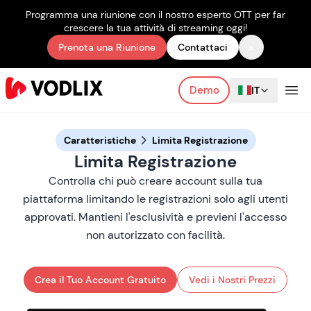
Programma una riunione con il nostro esperto OTT per far
crescere la tua attività di streaming oggi!
×
Prenota una Riunione
Contattaci
Demo
IT
Caratteristiche
Limita Registrazione
Limita Registrazione
Controlla chi può creare account sulla tua
piattaforma limitando le registrazioni solo agli utenti
approvati. Mantieni l'esclusività e previeni l'accesso
non autorizzato con facilità.
Crea il Tuo Account Gratuito
Vedi i Nostri Prezzi