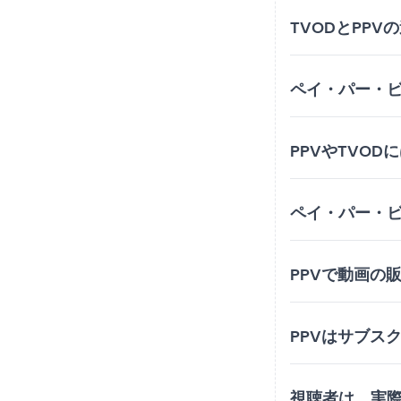
TVODとPP
ペイ・パー・
PPVやTVO
ペイ・パー・
PPVで動画の
PPVはサブス
視聴者は、実