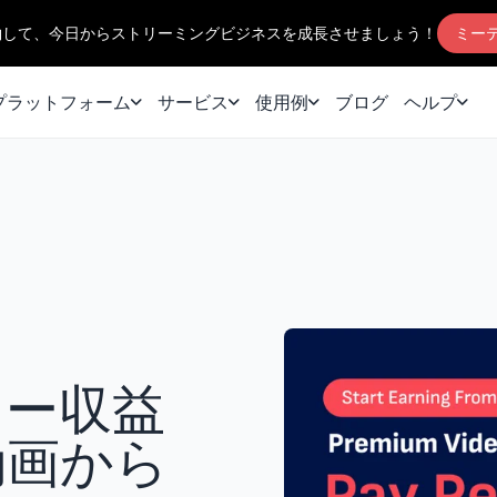
約して、今日からストリーミングビジネスを成長させましょう！
ミー
プラットフォーム
サービス
使用例
ブログ
ヘルプ
ュー収益
動画から