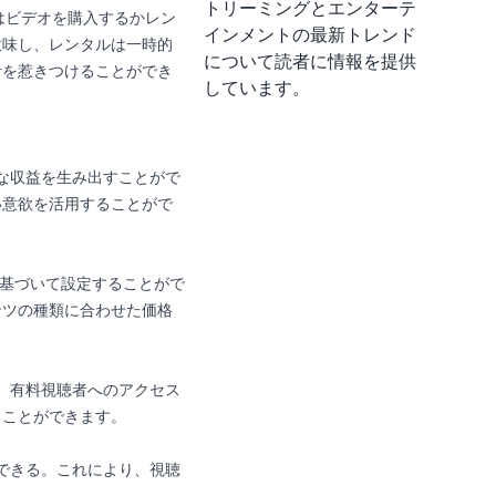
トリーミングとエンターテ
ーはビデオを購入するかレン
インメントの最新トレンド
意味し、レンタルは一時的
について読者に情報を提供
者を惹きつけることができ
しています。
きな収益を生み出すことがで
い意欲を活用することがで
基づいて設定することがで
ンツの種類に合わせた価格
す。有料視聴者へのアクセス
ることができます。
ができる。これにより、視聴