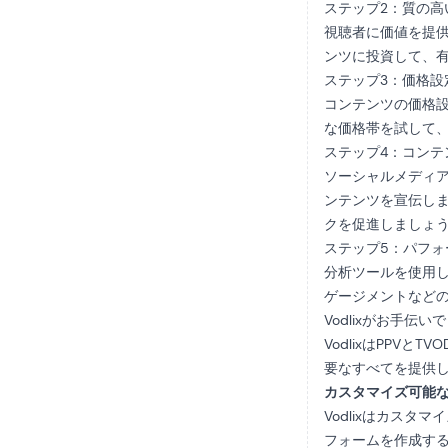
ステップ2：質の高
視聴者に価値を提
ンツに投資して、
ステップ3：価格設
コンテンツの価格
な価格帯を試して
ステップ4：コンテ
ソーシャルメディア
ンテンツを宣伝し
クを促進しましょ
ステップ5：パフォ
分析ツールを使用し
ゲージメントなど
Vodlixがお手伝い
VodlixはPP
要なすべてを提供し
カスタマイズ可能
Vodlixはカス
フォームを作成するこ