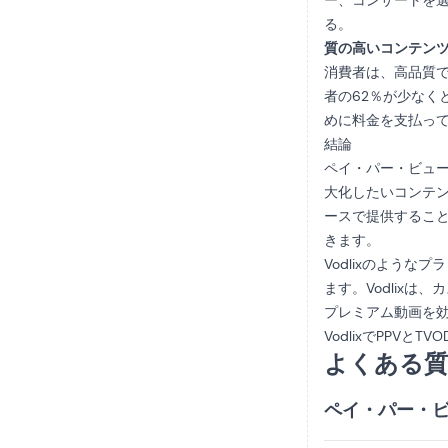
ー、コンサートを選
る。
質の高いコンテン
消費者は、高品質
者の62％が少なく
めに料金を支払っ
結論
ペイ・パー・ビュ
大化したいコンテン
ースで提供するこ
きます。
Vodlixのよう
ます。Vodlix
プレミアム動画を
VodlixでPP
よくある質
ペイ・パー・ビ