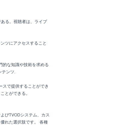
である。視聴者は、ライブ
。
テンツにアクセスすること
専門的な知識や技術を求める
ンテンツ
.
ベースで提供することができ
ることができる。
およびTVODシステム、カス
、優れた選択肢です。
各種