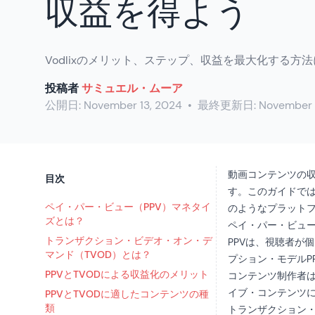
収益を得よう
Vodlixのメリット、ステップ、収益を最大化する方
投稿者
サミュエル・ムーア
公開日:
November 13, 2024
•
最終更新日:
November 
動画コンテンツの収
目次
す。このガイドでは、PP
ペイ・パー・ビュー（PPV）マネタイ
のようなプラット
ズとは？
ペイ・パー・ビュー
トランザクション・ビデオ・オン・デ
PPVは、視聴者が
マンド（TVOD）とは？
プション・モデル
PPVとTVODによる収益化のメリット
コンテンツ制作者
イブ・コンテンツ
PPVとTVODに適したコンテンツの種
類
トランザクション・