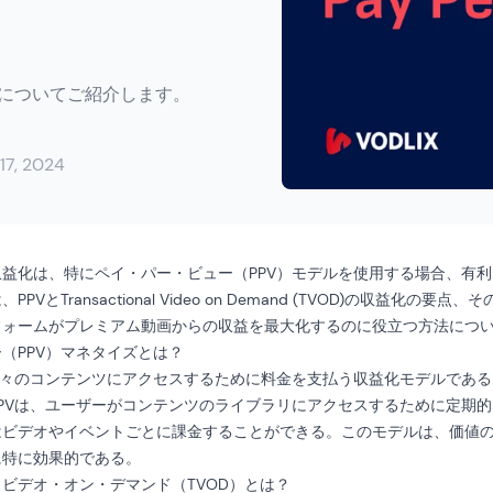
法についてご紹介します。
17, 2024
益化は、特にペイ・パー・ビュー（PPV）モデルを使用する場合、有
VとTransactional Video on Demand (TVOD)の収益化の要点、
フォームがプレミアム動画からの収益を最大化するのに役立つ方法につ
（PPV）マネタイズとは？
個々のコンテンツにアクセスするために料金を支払う収益化モデルであ
PPVは、ユーザーがコンテンツのライブラリにアクセスするために定期
はビデオやイベントごとに課金することができる。このモデルは、価値
に特に効果的である。
ビデオ・オン・デマンド（TVOD）とは？