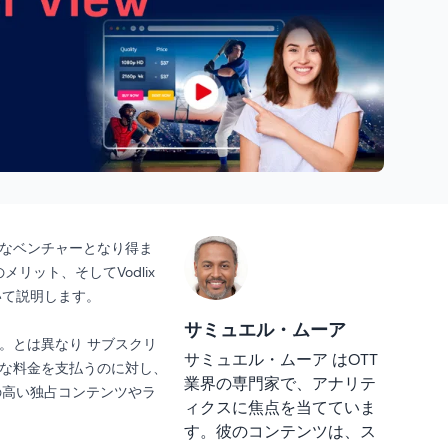
利なベンチャーとなり得ま
そのメリット、そしてVodlix
いて説明します。
サミュエル・ムーア
る。とは異なり
サブスクリ
サミュエル・ムーア はOTT
的な料金を支払うのに対し、
業界の専門家で、アナリテ
の高い独占コンテンツやラ
ィクスに焦点を当てていま
す。彼のコンテンツは、ス