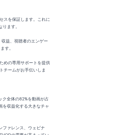
ロセスを保証します。これに
なります。
す。収益、視聴者のエンゲー
します。
るための専用サポートを提供
ートチームがお手伝いしま
ック全体の82%を動画が占
動画を収益化する大きなチャ
カンファレンス、ウェビナ