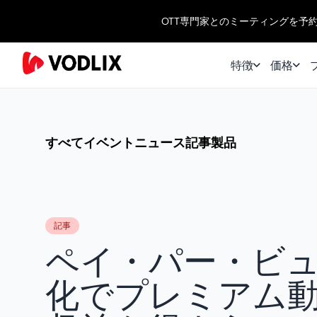
OTT専門家とのミーティングを予
特徴
価格
すべて
イベント
ニュース
記事
製品
記事
ペイ・パー・ビ
化でプレミアム