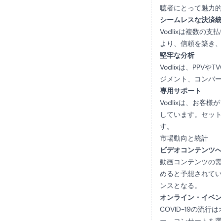
聴者にとって魅力
シームレスな決済
Vodlixは複数
より、信頼を築き、
堅牢な分析
Vodlixは、P
ジメント、コンバ
専用サポート
Vodlixは、お
しています。セット
す。
市場動向と統計
ビデオコンテンツ
動画コンテンツの需
めると予想されてい
ンスとなる。
オンライン・イベ
COVID-19の