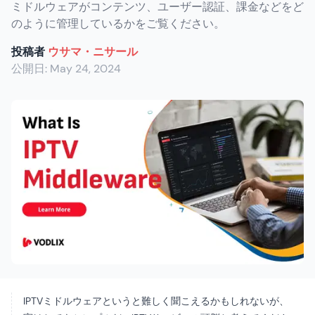
ミドルウェアがコンテンツ、ユーザー認証、課金などをど
のように管理しているかをご覧ください。
投稿者
ウサマ・ニサール
公開日:
May 24, 2024
IPTVミドルウェアというと難しく聞こえるかもしれないが、