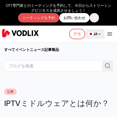
OTT専門家とのミーティングを予約して、今日からストリーミン
グビジネスを成長させましょう！
×
ミーティングを予約
お問い合わせ
デモ
JA
すべて
イベント
ニュース
記事
製品
記事
IPTVミドルウェアとは何か？