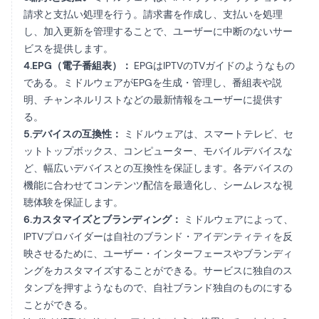
請求と支払い処理を行う。請求書を作成し、支払いを処理
し、加入更新を管理することで、ユーザーに中断のないサー
ビスを提供します。
4.EPG（電子番組表）：
EPGはIPTVのTVガイドのようなもの
である。ミドルウェアがEPGを生成・管理し、番組表や説
明、チャンネルリストなどの最新情報をユーザーに提供す
る。
5.デバイスの互換性：
ミドルウェアは、スマートテレビ、セ
ットトップボックス、コンピューター、モバイルデバイスな
ど、幅広いデバイスとの互換性を保証します。各デバイスの
機能に合わせてコンテンツ配信を最適化し、シームレスな視
聴体験を保証します。
6.カスタマイズとブランディング：
ミドルウェアによって、
IPTVプロバイダーは自社のブランド・アイデンティティを反
映させるために、ユーザー・インターフェースやブランディ
ングをカスタマイズすることができる。サービスに独自のス
タンプを押すようなもので、自社ブランド独自のものにする
ことができる。