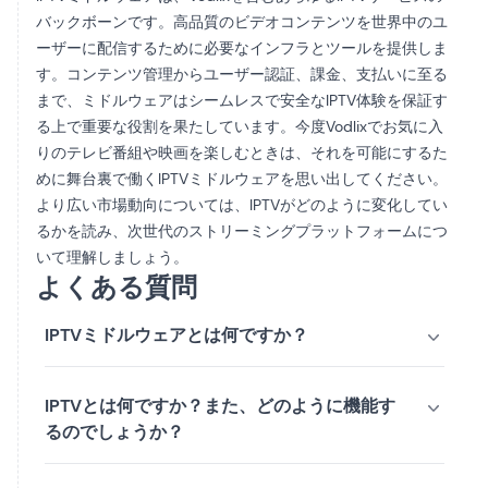
バックボーンです。高品質のビデオコンテンツを世界中のユ
ーザーに配信するために必要なインフラとツールを提供しま
す。コンテンツ管理からユーザー認証、課金、支払いに至る
まで、ミドルウェアはシームレスで安全なIPTV体験を保証す
る上で重要な役割を果たしています。今度Vodlixでお気に入
りのテレビ番組や映画を楽しむときは、それを可能にするた
めに舞台裏で働くIPTVミドルウェアを思い出してください。
より広い市場動向については、
IPTVがどのように変化してい
るか
を読み、次世代のストリーミングプラットフォームにつ
いて理解しましょう。
よくある質問
IPTVミドルウェアとは何ですか？
IPTVとは何ですか？また、どのように機能す
るのでしょうか？