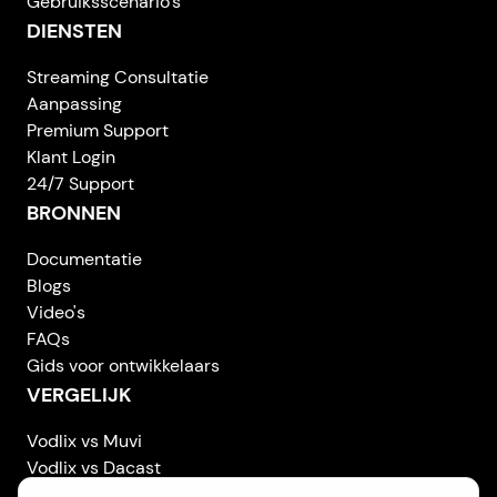
Gebruiksscenario's
DIENSTEN
Streaming Consultatie
Aanpassing
Premium Support
Klant Login
24/7 Support
BRONNEN
Documentatie
Blogs
Video's
FAQs
Gids voor ontwikkelaars
VERGELIJK
Vodlix vs Muvi
Vodlix vs Dacast
Vodlix vs Uscreen