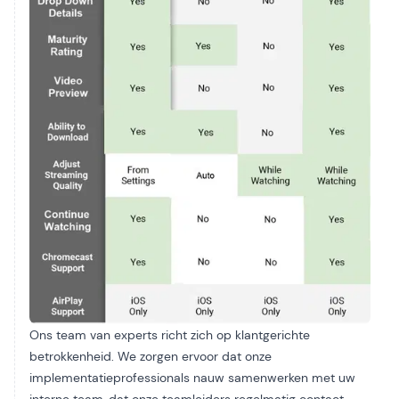
Ons team van experts richt zich op klantgerichte
betrokkenheid. We zorgen ervoor dat onze
implementatieprofessionals nauw samenwerken met uw
interne team, dat onze teamleiders regelmatig contact