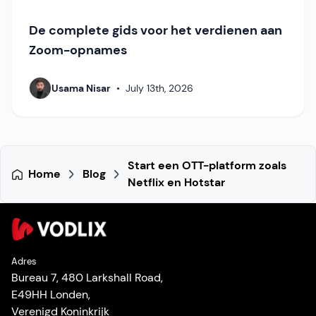
De complete gids voor het verdienen aan
Zoom-opnames
Usama Nisar
•
July 13th, 2026
Start een OTT-platform zoals
Home
Blog
Netflix en Hotstar
Adres
Bureau 7, 480 Larkshall Road,
E49HH Londen,
Verenigd Koninkrijk