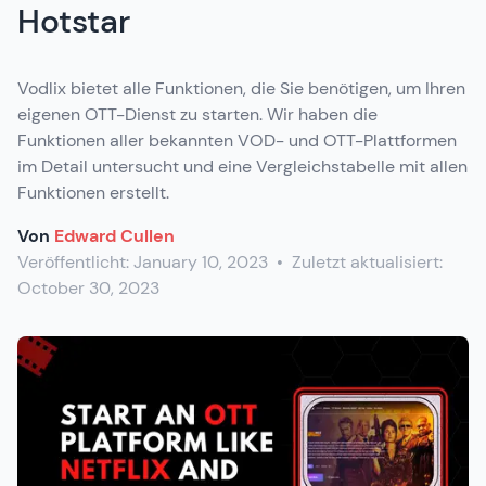
Hotstar
Vodlix bietet alle Funktionen, die Sie benötigen, um Ihren
eigenen OTT-Dienst zu starten. Wir haben die
Funktionen aller bekannten VOD- und OTT-Plattformen
im Detail untersucht und eine Vergleichstabelle mit allen
Funktionen erstellt.
Von
Edward Cullen
Veröffentlicht:
January 10, 2023
•
Zuletzt aktualisiert:
October 30, 2023