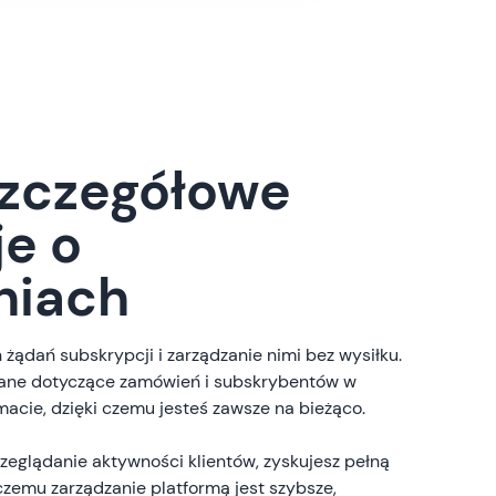
szczegółowe
je o
niach
ądań subskrypcji i zarządzanie nimi bez wysiłku.
 dane dotyczące zamówień i subskrybentów w
acie, dzięki czemu jesteś zawsze na bieżąco.
eglądanie aktywności klientów, zyskujesz pełną
 czemu zarządzanie platformą jest szybsze,