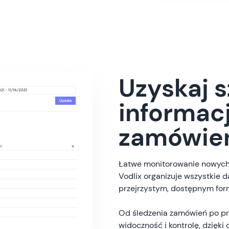
Uzyskaj 
informac
zamówie
Łatwe monitorowanie nowych ż
Vodlix organizuje wszystkie
przejrzystym, dostępnym form
Od śledzenia zamówień po prz
widoczność i kontrolę, dzięki