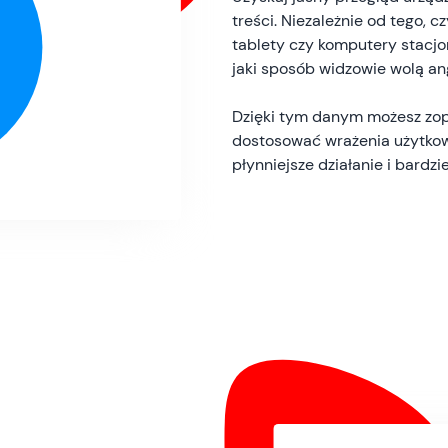
treści. Niezależnie od tego, c
tablety czy komputery stacjo
jaki sposób widzowie wolą an
Dzięki tym danym możesz zop
dostosować wrażenia użytkow
płynniejsze działanie i bardz