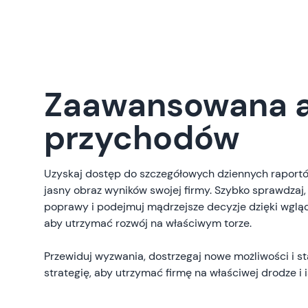
Zaawansowana a
przychodów
Uzyskaj dostęp do szczegółowych dziennych raport
jasny obraz wyników swojej firmy. Szybko sprawdzaj,
poprawy i podejmuj mądrzejsze decyzje dzięki wglą
aby utrzymać rozwój na właściwym torze.
Przewiduj wyzwania, dostrzegaj nowe możliwości i st
strategię, aby utrzymać firmę na właściwej drodze i 