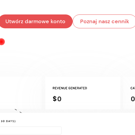
Utwórz darmowe konto
Poznaj nasz cennik