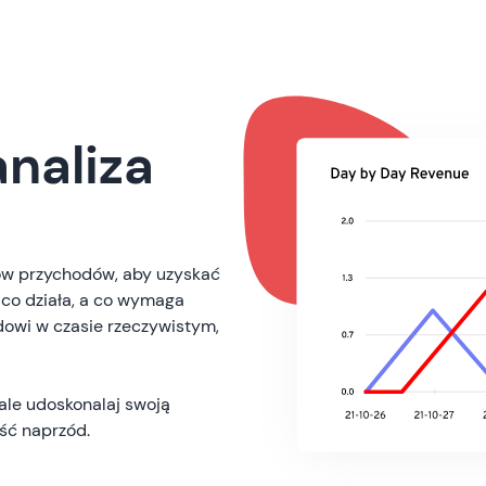
naliza
ów przychodów, aby uzyskać
 co działa, a co wymaga
dowi w czasie rzeczywistym,
ale udoskonalaj swoją
iść naprzód.