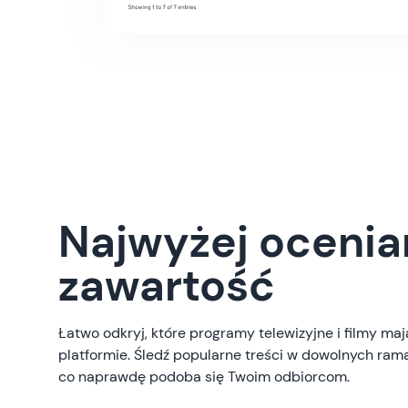
Najwyżej ocenia
zawartość
Łatwo odkryj, które programy telewizyjne i filmy ma
platformie. Śledź popularne treści w dowolnych ram
co naprawdę podoba się Twoim odbiorcom.