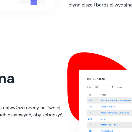
płynniejsze i bardziej wydajne
na
ją najwyższe oceny na Twojej
ach czasowych, aby zobaczyć,