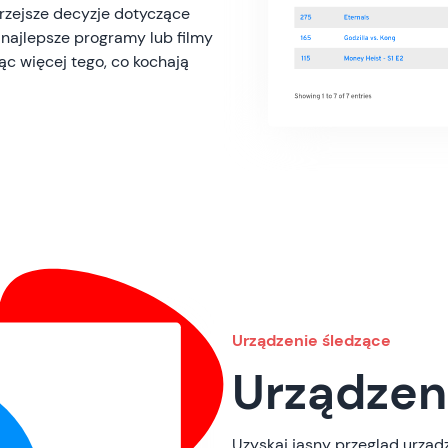
rzejsze decyzje dotyczące
 najlepsze programy lub filmy
ąc więcej tego, co kochają
Urządzenie śledzące
Urządzen
Uzyskaj jasny przegląd urządz