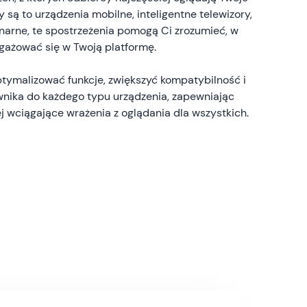
zy są to urządzenia mobilne, inteligentne telewizory,
narne, te spostrzeżenia pomogą Ci zrozumieć, w
gażować się w Twoją platformę.
tymalizować funkcje, zwiększyć kompatybilność i
nika do każdego typu urządzenia, zapewniając
iej wciągające wrażenia z oglądania dla wszystkich.