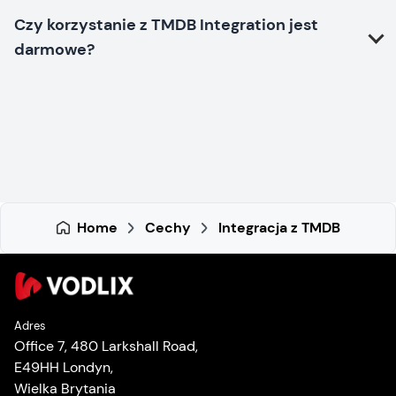
Czy korzystanie z TMDB Integration jest
darmowe?
Home
Cechy
Integracja z TMDB
Adres
Office 7, 480 Larkshall Road,
E49HH Londyn,
Wielka Brytania