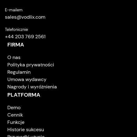
E-mailem
sales
@
vodlix.com
Telefonicznie
+44 203 769 2561
FIRMA
O nas
Polityka prywatności
Regulamin
Umowa wydawcy
Nagrody i wyróżnienia
PLATFORMA
Demo
Cennik
Funkcje
Historie sukcesu
Przypadki użycia