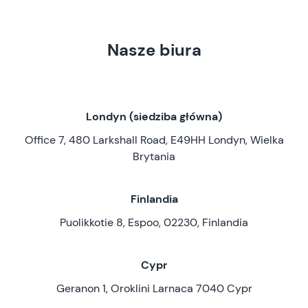
Nasze biura
Londyn (siedziba główna)
Office 7, 480 Larkshall Road, E49HH Londyn, Wielka
Brytania
Finlandia
Puolikkotie 8, Espoo, 02230, Finlandia
Cypr
Geranon 1, Oroklini Larnaca 7040 Cypr