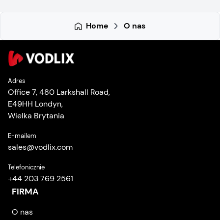
Home
O nas
Adres
Office 7, 480 Larkshall Road,
E49HH Londyn,
Wielka Brytania
E-mailem
sales
@
vodlix.com
Telefonicznie
+44 203 769 2561
FIRMA
O nas