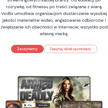
streamingowych każdej branży. Od edukacji po
rozrywkę, od fitnessu po treści związane z wiarą,
Vodlix umożliwia organizacjom dostarczanie wysokiej
jakości materiałów wideo, angażowanie odbiorców i
zwiększanie ich obecności w Internecie; wszystko pod
własną marką.
Zaczynamy
Zapytaj dział sprzedaży