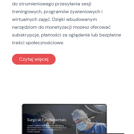
do strumieniowego przesyłania sesji
treningowych, programów żywieniowych i
wirtualnych zajęć. Dzięki wbudowanym
narzędziom do monetyzacji możesz oferować
subskrypcje, płatności za oglądanie lub bezpłatne
treści społecznościowe.
: Fitness i wellness
Czytaj więcej