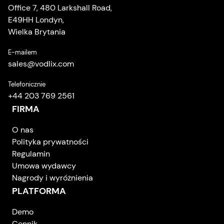
Office 7, 480 Larkshall Road,
E49HH Londyn,
Wielka Brytania
E-mailem
sales
@
vodlix.com
Telefonicznie
+44 203 769 2561
FIRMA
O nas
Polityka prywatności
Regulamin
Umowa wydawcy
Nagrody i wyróżnienia
PLATFORMA
Demo
Cennik