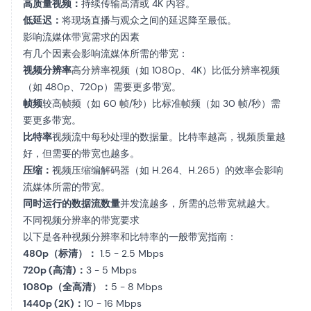
高质量视频：
持续传输高清或 4K 内容。
低延迟：
将现场直播与观众之间的延迟降至最低。
影响流媒体带宽需求的因素
有几个因素会影响流媒体所需的带宽：
视频分辨率
高分辨率视频（如 1080p、4K）比低分辨率视频
（如 480p、720p）需要更多带宽。
帧频
较高帧频（如 60 帧/秒）比标准帧频（如 30 帧/秒）需
要更多带宽。
比特率
视频流中每秒处理的数据量。比特率越高，视频质量越
好，但需要的带宽也越多。
压缩：
视频压缩编解码器（如 H.264、H.265）的效率会影响
流媒体所需的带宽。
同时运行的数据流数量
并发流越多，所需的总带宽就越大。
不同视频分辨率的带宽要求
以下是各种视频分辨率和比特率的一般带宽指南：
480p（标清）：
1.5 - 2.5 Mbps
720p (高清)：
3 - 5 Mbps
1080p（全高清）：
5 - 8 Mbps
1440p (2K)：
10 - 16 Mbps