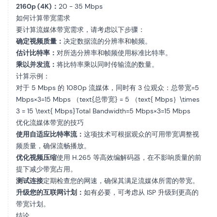
2160p (4K)：
20 - 35 Mbps
如何计算带宽需求
要计算流媒体带宽需求，请考虑以下步骤：
确定视频质量：
决定数据流的分辨率和帧频。
估计比特率：
对所选分辨率和帧频使用标准比特率。
乘以并发流：
将比特率乘以同时传输流的数量。
计算示例：
对于 5 Mbps 的 1080p 流媒体，同时有 3 位观众：总带宽=5
Mbps×3=15 Mbps （text{总带宽} = 5 （text{ Mbps｝\times
3 = 15 \text{ Mbps}Total Bandwidth=5 Mbps×3=15 Mbps
优化流媒体带宽的技巧
使用自适应比特率流：
这项技术可根据观众的可用带宽调整视
频质量，确保流畅播放。
优化视频压缩
使用 H.265 等高效编解码器，在不影响质量的前
提下减少带宽占用。
测试连接
定期检查您的网速，确保其满足流媒体所需的带宽。
升级您的互联网计划：
如有必要，可考虑从 ISP 升级到更高的
带宽计划。
结论