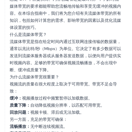
媒体带宽的要求都能帮助您流畅地传输和享受无缓冲的视频内
容。在本综合指南中，我们将为您介绍有关流媒体带宽的所有
知识，包括如何计算您的需求、影响带宽的因素以及优化流媒
体设置的技巧。
什么是流媒体带宽？
流媒体带宽是指在给定时间内通过互联网连接传输的数据量，
通常以兆比特/秒（Mbps）为单位。它决定了有多少数据可以
发送到流媒体服务器或从服务器发送数据，以便向用户提供实
时视频内容。足够的带宽可确保视频流畅播放，不会出现中
断、缓冲或质量下降。
为什么流媒体带宽很重要？
视频流的质量在很大程度上取决于可用带宽。带宽不足会导
致：
缓冲：
视频播放过程中频繁暂停以加载数据。
质量下降：
自动降低视频分辨率，以匹配可用带宽。
回放问题：
视频卡顿、滞后或无法加载。
另一方面，充足的带宽可确保：
流畅播放：
无中断连续视频流。