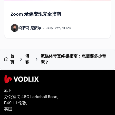
Zoom 录像变现完全指南
乌萨马·尼萨尔
•
July 13th, 2026
首
博
流媒体带宽终极指南：您需要多少带
页
客
宽？
地址
办公室 7, 480 Larkshall Road,
E49HH 伦敦,
英国