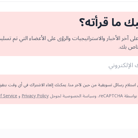
ك ما قرأته؟
 آخر الأخبار والاستراتيجيات والرؤى على الأعضاء التي تم تسليم
خاص بك.
 استلام رسائل تسويقية من حين لآخر منا. يمكنك إلغاء الاشتراك في أي وقت بنقرة
سة الخصوصية لجوجل
Privacy Policy
و
f Service