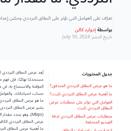
تعرّف على العوامل التي تؤثر على النطاق الترددي وحسّن إعدا
بواسطة
إدوارد كالن
تاريخ النشر:
July 10, 2024
جدول المحتويات
مستخدمًا نهائيًا، فإن فه
ما هو عرض النطاق الترددي المتدفق؟
المؤقتة والاستمتاع به. في
حساب احتياجاتك، والعوامل 
ما أهمية عرض النطاق الترددي للبث؟
ما هو عرض النطاق الترددي
العوامل التي تؤثر على متطلبات عرض
يشير عرض النطاق الترددي ل
النطاق الترددي للبث
(Mbps). وهو يحدد مق
متطلبات عرض النطاق الترددي لدقة
عرض النطاق الترددي الكافي
الفيديو المختلفة
ما أهمية عرض النطاق التر
كيفية حساب احتياجات النطاق