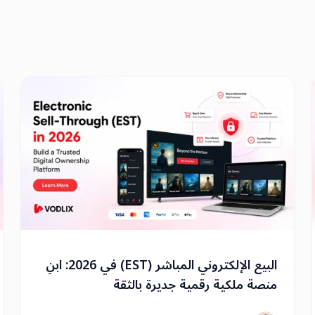
البيع الإلكتروني المباشر (EST) في 2026: ابنِ
منصة ملكية رقمية جديرة بالثقة