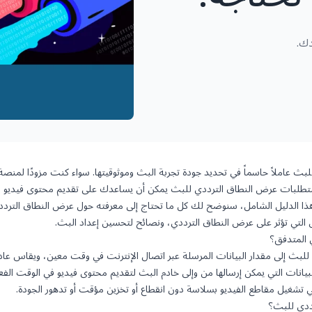
دك.
م متطلبات عرض النطاق الترددي للبث يمكن أن يساعدك على تقديم محتوى فيديو
 هذا الدليل الشامل، سنوضح لك كل ما تحتاج إلى معرفته حول عرض النطاق الترد
التي تؤثر على عرض النطاق الترددي، ونصائح لتحسين إعداد البث.
 المتدفق؟
لبث إلى مقدار البيانات المرسلة عبر اتصال الإنترنت في وقت معين، ويقاس عادةً 
دار البيانات التي يمكن إرسالها من وإلى خادم البث لتقديم محتوى فيديو في الوقت 
 تشغيل مقاطع الفيديو بسلاسة دون انقطاع أو تخزين مؤقت أو تدهور الجودة.
ددي للبث؟