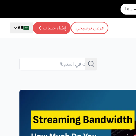
ل بنا
عرض توضيحي
إنشاء حساب
AR