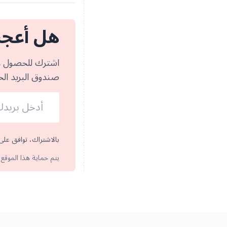
هل أعجب
اشترك للحصول على
صندوق البريد ال
بالاشتراك، توافق على
يتم حماية هذا الموقع بواسطة reCAPTCHA، وسيا