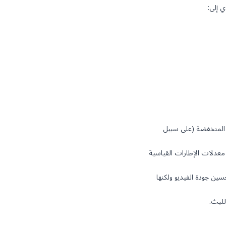
 إلى:
 نطاقًا تردديًا أكبر من الدقة المنخفضة (على سبيل
نطاقًا تردديًا أكبر من معدلات الإطارات القياسية
سين جودة الفيديو ولكنها