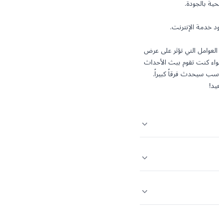
ود خدمة الإنترنت.
 العوامل التي تؤثر على عرض
واء كنت تقوم ببث الأحداث
سب سيحدث فرقاً كبيراً.
يد!