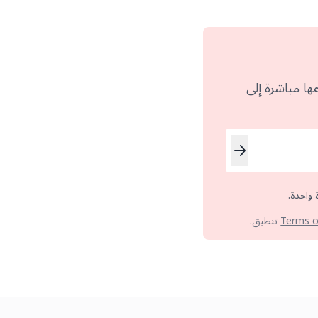
ها مباشرة إلى
 واحدة.
Terms o
تنطبق.