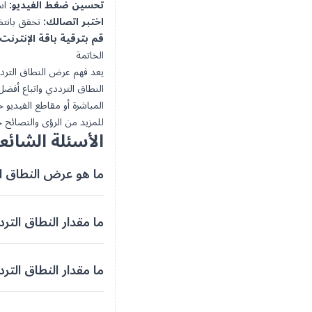
تحسين ضغط الفيديو:
استخدم 
اختبر اتصالك:
تحقق بانتظا
قم بترقية باقة الإنترنت
الخاتمة
يعد فهم عرض النطاق الترددي
النطاق الترددي واتباع أف
المباشرة أو مقاطع الفيديو
للمزيد من الرؤى والنصائح حول 
الأسئلة الشائع
ما هو عرض النطاق ال
ما مقدار النطاق التردد
ما مقدار النطاق الترد