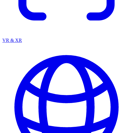
VR & XR