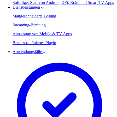
Sofortiger Start von Android, iOS, Roku und Smart TV Apps
Dienstleistungen
Maßgeschneiderte Lösung
Streaming-Beratung
Anpassung von Mobile & TV Apps
Benutzerdefiniertes Plugin
Anwendungsfälle