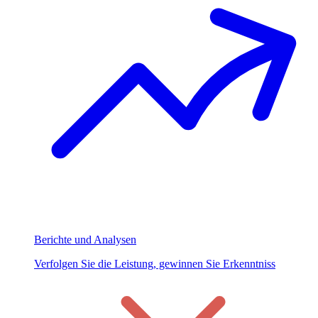
Berichte und Analysen
Verfolgen Sie die Leistung, gewinnen Sie Erkenntniss