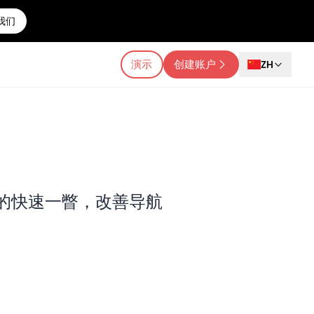
我们
演示
创建账户
ZH
的快速一瞥，改善导航