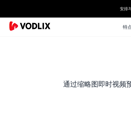
安排
特
通过缩略图即时视频