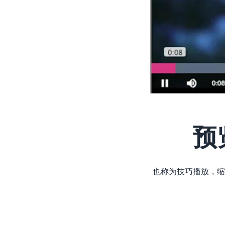
预
也称为技巧播放，缩