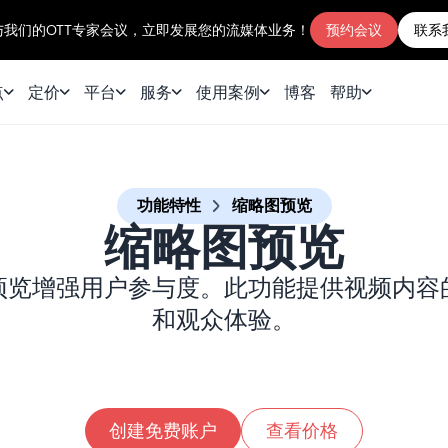
与我们的OTT专家会议，立即发展您的流媒体业务！
预约会议
联系
点
定价
平台
服务
使用案例
博客
帮助
功能特性
缩略图预览
缩略图预览
预览增强用户参与度。此功能提供视频内容
和观众体验。
创建免费账户
查看价格