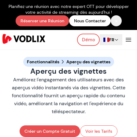
Planifiez une réunion avec notre expert OTT pour développer
votre activité de streaming dès aujourd'hui !
×
Réserver une Réunion
Nous Contacter
Démo
FR
Fonctionnalités
Aperçu des vignettes
Aperçu des vignettes
Améliorez l'engagement des utilisateurs avec des
aperçus vidéo instantanés via des vignettes. Cette
fonctionnalité fournit un aperçu rapide du contenu
vidéo, améliorant la navigation et l'expérience du
téléspectateur.
Créer un Compte Gratuit
Voir les Tarifs