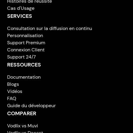
Histoires de réussite
Cas d'Usage
SERVICES
Consultation sur la diffusion en continu
Personnalisation
Support Premium
Connexion Client
Support 24/7
RESSOURCES
Documentation
Blogs
Vidéos
FAQ
Guide du développeur
COMPARER
Vodlix vs Muvi
Vodlix vs Dacast