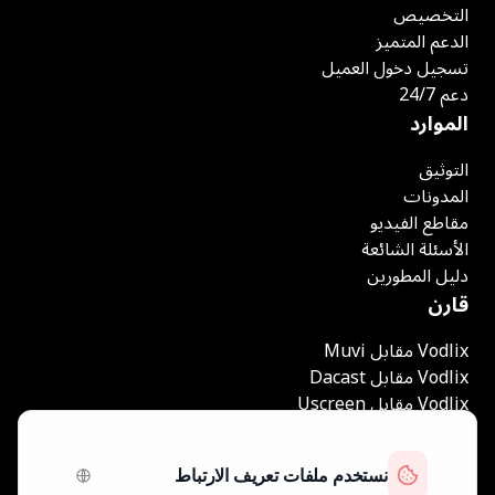
التخصيص
الدعم المتميز
تسجيل دخول العميل
دعم 24/7
الموارد
التوثيق
المدونات
مقاطع الفيديو
الأسئلة الشائعة
دليل المطورين
قارن
Vodlix مقابل Muvi
Vodlix مقابل Dacast
Vodlix مقابل Uscreen
Vodlix مقابل Accedo
Vodlix مقابل Brightcove
Vodlix مقابل Vplayed