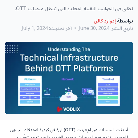
تعمّق في الجوانب التقنية المعقدة التي تشغل منصات OTT.
بواسطة
إدوارد كالن
تاريخ النشر:
June 30, 2024
•
آخر تحديث:
July 1, 2024
أحدثت المنصات عبر الإنترنت (OTT) ثورة في كيفية استهلاك الجمهور
للمحتوى. تقدم هذه المنصات محتوى الفيديو والصوت مباشرةً عبر