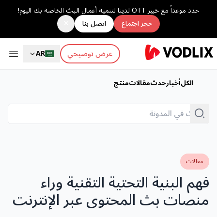
حدد موعداً مع خبير OTT لدينا لتنمية أعمال البث الخاصة بك اليوم!
×
حجز اجتماع
اتصل بنا
عرض توضيحي
AR
الكل
أخبار
حدث
مقالات
منتج
مقالات
فهم البنية التحتية التقنية وراء
منصات بث المحتوى عبر الإنترنت