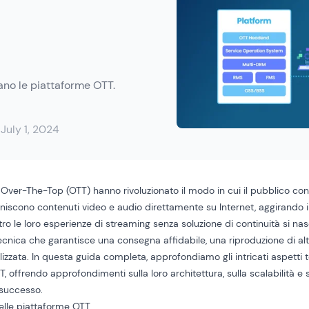
tano le piattaforme OTT.
:
July 1, 2024
Over-The-Top (OTT) hanno rivoluzionato il modo in cui il pubblico co
niscono contenuti video e audio direttamente su Internet, aggirando i 
ietro le loro esperienze di streaming senza soluzione di continuità si n
tecnica che garantisce una consegna affidabile, una riproduzione di alt
izzata. In questa guida completa, approfondiamo gli intricati aspetti 
, offrendo approfondimenti sulla loro architettura, sulla scalabilità e 
 successo.
delle piattaforme OTT