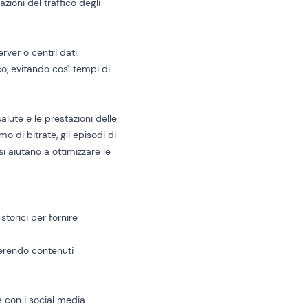
azioni del traffico degli
erver o centri dati.
co, evitando così tempi di
lute e le prestazioni delle
 di bitrate, gli episodi di
si aiutano a ottimizzare le
storici per fornire
gerendo contenuti
ne con i social media