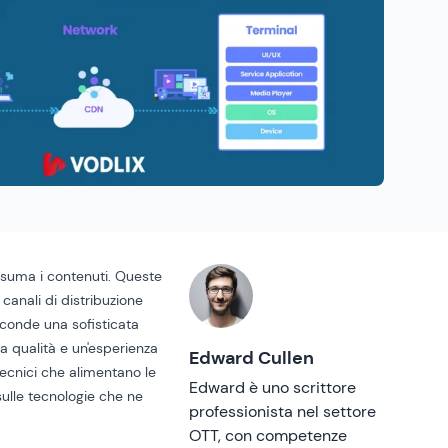
nsuma i contenuti. Queste
canali di distribuzione
asconde una sofisticata
a qualità e un'esperienza
Edward Cullen
tecnici che alimentano le
Edward è uno scrittore
sulle tecnologie che ne
professionista nel settore
OTT, con competenze