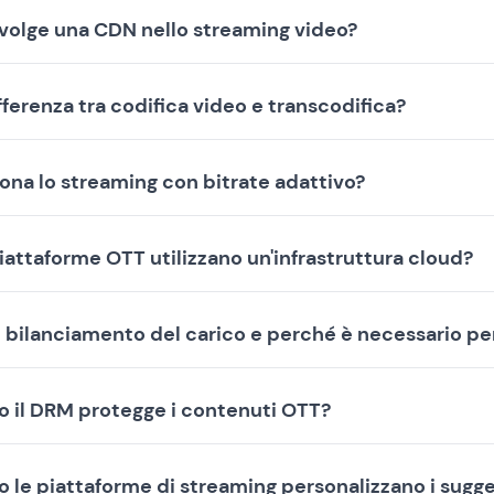
svolge una CDN nello streaming video?
ifferenza tra codifica video e transcodifica?
na lo streaming con bitrate adattivo?
iattaforme OTT utilizzano un'infrastruttura cloud?
l bilanciamento del carico e perché è necessario pe
o il DRM protegge i contenuti OTT?
 le piattaforme di streaming personalizzano i sugge