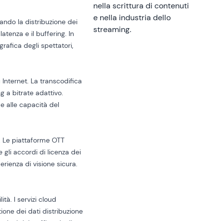
nella scrittura di contenuti
e nella industria dello
ando la distribuzione dei
streaming.
atenza e il buffering. In
rafica degli spettatori,
u Internet. La transcodifica
ng a bitrate adattivo.
 e alle capacità del
a. Le piattaforme OTT
e gli accordi di licenza dei
erienza di visione sicura.
tà. I servizi cloud
tione dei dati
distribuzione