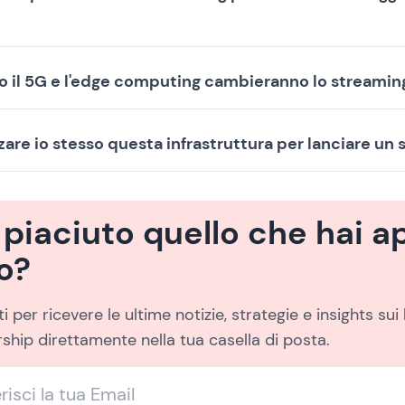
o il 5G e l'edge computing cambieranno lo streami
zare io stesso questa infrastruttura per lanciare un 
è piaciuto quello che hai 
to?
 per ricevere le ultime notizie, strategie e insights sui
hip direttamente nella tua casella di posta.