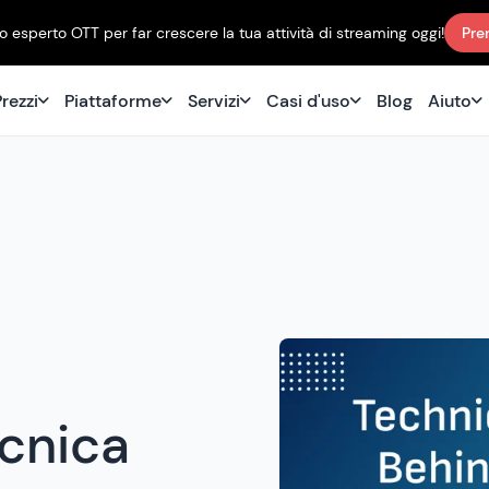
 esperto OTT per far crescere la tua attività di streaming oggi!
Pre
rezzi
Piattaforme
Servizi
Casi d'uso
Blog
Aiuto
ecnica