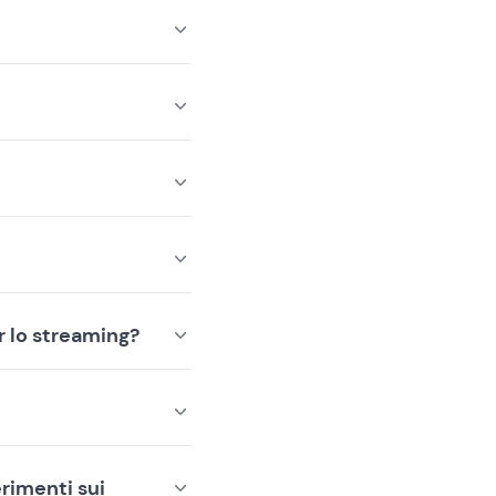
r lo streaming?
rimenti sui