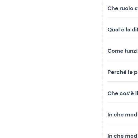
Che ruolo 
Qual è la d
Come funzio
Perché le p
Che cos’è i
In che mod
In che modo