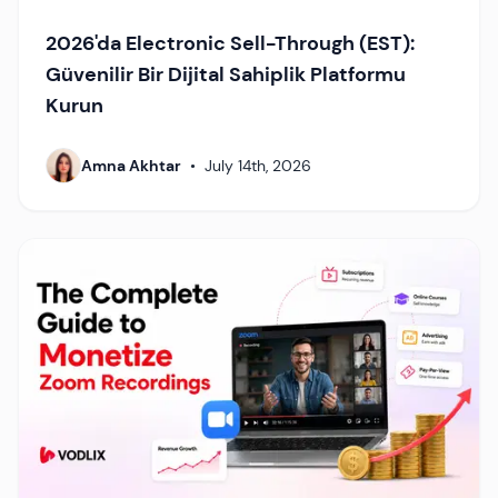
2026'da Electronic Sell-Through (EST):
Güvenilir Bir Dijital Sahiplik Platformu
Kurun
Amna Akhtar
•
July 14th, 2026