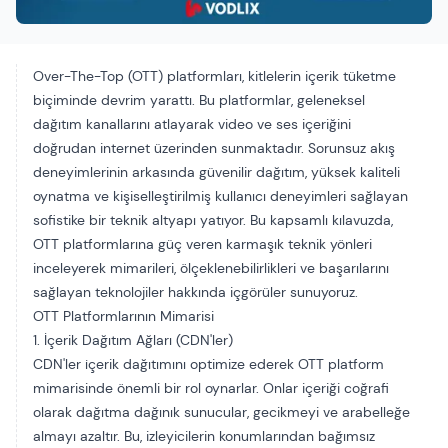
Over-The-Top (OTT) platformları, kitlelerin içerik tüketme
biçiminde devrim yarattı. Bu platformlar, geleneksel
dağıtım kanallarını atlayarak video ve ses içeriğini
doğrudan internet üzerinden sunmaktadır. Sorunsuz akış
deneyimlerinin arkasında güvenilir dağıtım, yüksek kaliteli
oynatma ve kişiselleştirilmiş kullanıcı deneyimleri sağlayan
sofistike bir teknik altyapı yatıyor. Bu kapsamlı kılavuzda,
OTT platformlarına güç veren karmaşık teknik yönleri
inceleyerek mimarileri, ölçeklenebilirlikleri ve başarılarını
sağlayan teknolojiler hakkında içgörüler sunuyoruz.
OTT Platformlarının Mimarisi
1. İçerik Dağıtım Ağları (CDN'ler)
CDN'ler
i̇çerik dağıtımını optimize ederek OTT platform
mimarisinde önemli bir rol oynarlar. Onlar
içeriği coğrafi
olarak dağıtma
dağınık sunucular, gecikmeyi ve arabelleğe
almayı azaltır. Bu, izleyicilerin konumlarından bağımsız