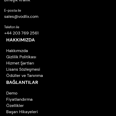
E-posta ile
sales
@
vodlix.com
Telefon ile
+44 203 769 2561
HAKKIMIZDA
Hakkımızda
Gizlilik Politikası
Hizmet Şartları
Lisans Sözleşmesi
Ödüller ve Tanınma
BAĞLANTILAR
Demo
Fiyatlandırma
Özellikler
Başarı Hikayeleri