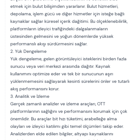
etmek için bulut bilişimden yararlanır. Bulut hizmetleri,
depolama, işlem gücü ve diğer hizmetler için isteğe bağlı
kaynaklar sağlar
küresel i̇çeri̇k dağitimi
. Bu ölçeklenebilirlik,
platformların izleyici trafiğindeki dalgalanmaların
üstesinden gelmesini ve yoğun dönemlerde yüksek
performanslı akışı sürdürmesini sağlar.
2. Yük Dengeleme
Yük dengeleme, gelen görüntüleyici isteklerini birden fazla
sunucu veya veri merkezi arasında dağıtır. Kaynak
kullanımını optimize eder ve tek bir sunucunun aşırı
yüklenmemesini sağlayarak kesinti sürelerini önler ve tutarlı
akış performansını korur.
3. Analitik ve İzleme
Gerçek zamanlı analizler
ve izleme araçları, OTT
platformlarının sağlığını ve performansını korumak için çok
önemlidir. Bu araçlar bit hızı tüketimi, arabelleğe alma
olayları ve izleyici katılımı gibi temel ölçümleri takip eder.
Analizlerden elde edilen bilgiler, altyapı kaynaklarını