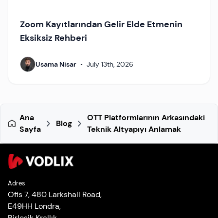
Zoom Kayıtlarından Gelir Elde Etmenin
Eksiksiz Rehberi
Usama Nisar
•
July 13th, 2026
Ana
OTT Platformlarının Arkasındaki
Blog
Sayfa
Teknik Altyapıyı Anlamak
Adres
Ofis 7, 480 Larkshall Road,
E49HH Londra,
Birleşik Krallık