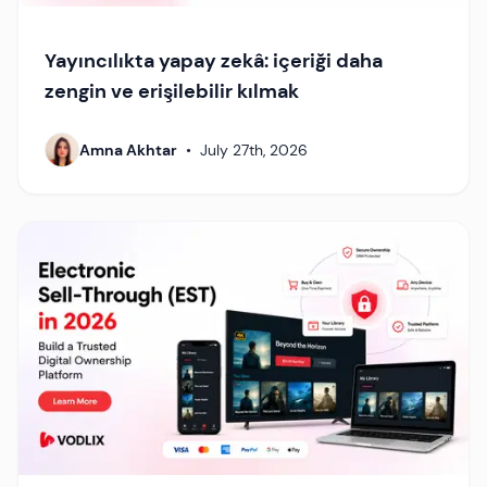
Yayıncılıkta yapay zekâ: içeriği daha
zengin ve erişilebilir kılmak
Amna Akhtar
•
July 27th, 2026