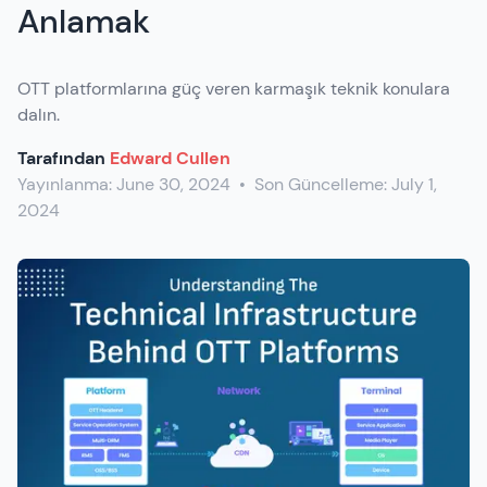
Anlamak
OTT platformlarına güç veren karmaşık teknik konulara
dalın.
Tarafından
Edward Cullen
Yayınlanma:
June 30, 2024
•
Son Güncelleme:
July 1,
2024