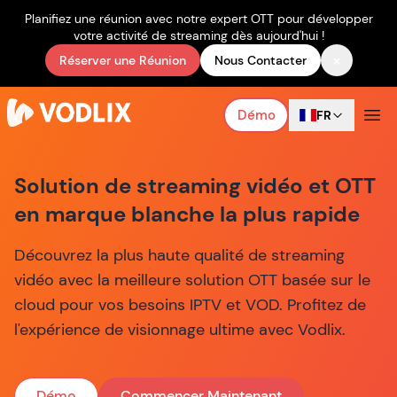
Planifiez une réunion avec notre expert OTT pour développer
votre activité de streaming dès aujourd'hui !
×
Réserver une Réunion
Nous Contacter
Démo
FR
Solution de streaming vidéo et OTT
en marque blanche la plus rapide
Découvrez la plus haute qualité de streaming
vidéo avec la meilleure solution OTT basée sur le
cloud pour vos besoins IPTV et VOD. Profitez de
l'expérience de visionnage ultime avec Vodlix.
Démo
Commencer Maintenant