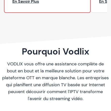
— Professionnel
En Savoir Plus
En Sav
Pourquoi Vodlix
VODLIX vous offre une assistance complète de
bout en bout et la meilleure solution pour votre
plateforme OTT en marque blanche. Les entreprises
qui planifient une diffusion TV basée sur Internet
peuvent découvrir
comment l'IPTV transforme
l'avenir du streaming vidéo
.