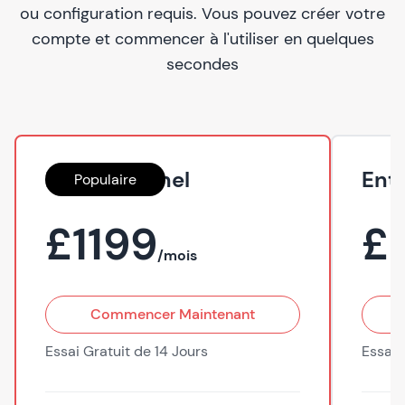
ou configuration requis. Vous pouvez créer votre
compte et commencer à l'utiliser en quelques
secondes
Professionnel
Ent
Populaire
£1199
£
/mois
Commencer Maintenant
Essai Gratuit de 14 Jours
Essai 