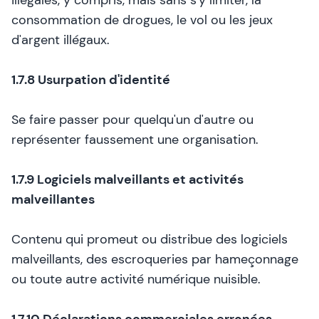
illégales, y compris, mais sans s'y limiter, la
consommation de drogues, le vol ou les jeux
d'argent illégaux.
1.7.8 Usurpation d'identité
Se faire passer pour quelqu'un d'autre ou
représenter faussement une organisation.
1.7.9 Logiciels malveillants et activités
malveillantes
Contenu qui promeut ou distribue des logiciels
malveillants, des escroqueries par hameçonnage
ou toute autre activité numérique nuisible.