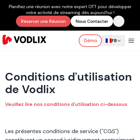
Planifiez une réunion avec notre expert OTT pour développer
votre activité de streaming dès aujourd'hui !
×
Réserver une Réunion
Nous Contacter
Démo
FR
Conditions d'utilisation
de Vodlix
Veuillez lire nos conditions d'utilisation ci-dessous
Les présentes conditions de service ("CGS")