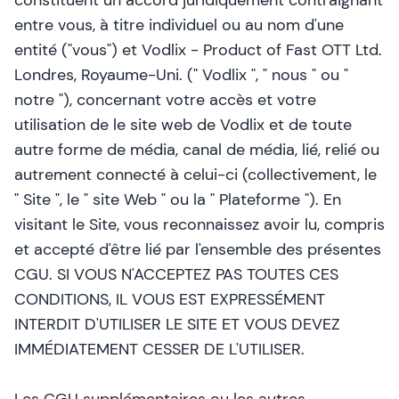
constituent un accord juridiquement contraignant
entre vous, à titre individuel ou au nom d'une
entité ("vous") et Vodlix - Product of Fast OTT Ltd.
Londres, Royaume-Uni. (" Vodlix ", " nous " ou "
notre "), concernant votre accès et votre
utilisation de
le site web de Vodlix
et de toute
autre forme de média, canal de média, lié, relié ou
autrement connecté à celui-ci (collectivement, le
" Site ", le " site Web " ou la " Plateforme "). En
visitant le Site, vous reconnaissez avoir lu, compris
et accepté d'être lié par l'ensemble des présentes
CGU. SI VOUS N'ACCEPTEZ PAS TOUTES CES
CONDITIONS, IL VOUS EST EXPRESSÉMENT
INTERDIT D'UTILISER LE SITE ET VOUS DEVEZ
IMMÉDIATEMENT CESSER DE L'UTILISER.