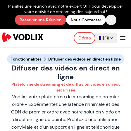
Planifiez une réunion avec notre expert OTT pour développer
votre activité de streaming dès aujourd'hui !
×
Réserver une Réunion
Nous Contacter
Démo
FR
Fonctionnalités
Diffuser des vidéos en direct en ligne
Diffuser des vidéos en direct en
ligne
Plateforme de streaming et de diffusion vidéo en direct
sécurisée
Vodlix : Votre plateforme de streaming de premier
ordre - Expérimentez une latence minimale et des
CDN de premier ordre avec notre solution vidéo en
direct en ligne de pointe. Profitez d'une utilisation
conviviale et d'un support en ligne et téléphonique