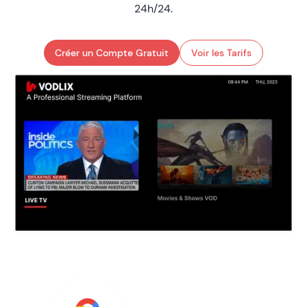
24h/24.
Créer un Compte Gratuit
Voir les Tarifs