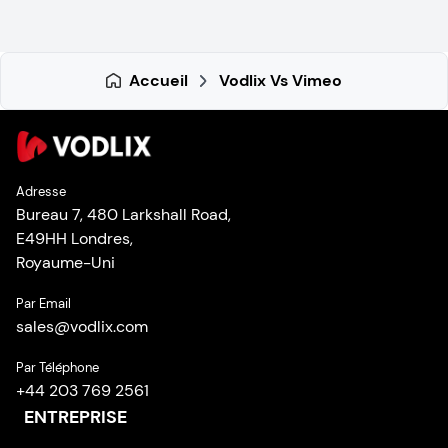
Accueil
Vodlix Vs Vimeo
Adresse
Bureau 7, 480 Larkshall Road,
E49HH Londres,
Royaume-Uni
Par Email
sales
@
vodlix.com
Par Téléphone
+44 203 769 2561
ENTREPRISE