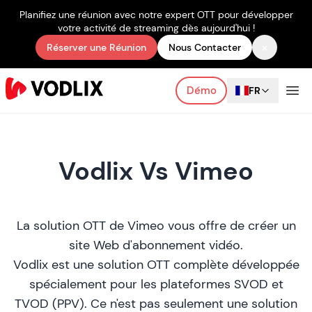
Planifiez une réunion avec notre expert OTT pour développer
votre activité de streaming dès aujourd'hui !
×
Réserver une Réunion
Nous Contacter
Démo
FR
Vodlix Vs Vimeo
La solution OTT de Vimeo vous offre de créer un
site Web d'abonnement vidéo.
Vodlix est une solution OTT complète développée
spécialement pour les plateformes SVOD et
TVOD (PPV). Ce n'est pas seulement une solution