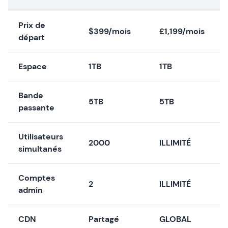
Prix de
$399/mois
£1,199/mois
départ
Espace
1TB
1TB
Bande
5TB
5TB
passante
Utilisateurs
2000
ILLIMITÉ
simultanés
Comptes
2
ILLIMITÉ
admin
CDN
Partagé
GLOBAL